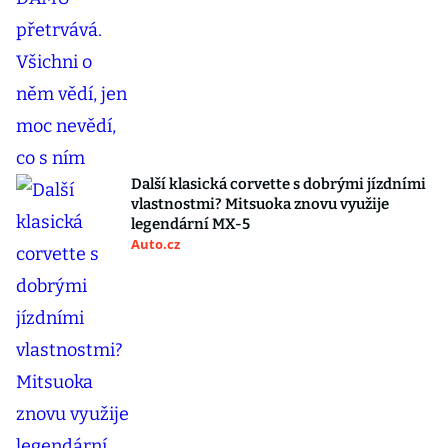
Další klasická corvette s dobrými jízdními
vlastnostmi? Mitsuoka znovu využije
legendární MX-5
Auto.cz