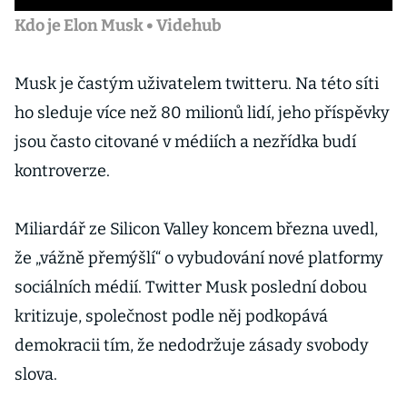
Kdo je Elon Musk • Videhub
Musk je častým uživatelem twitteru. Na této síti
ho sleduje více než 80 milionů lidí, jeho příspěvky
jsou často citované v médiích a nezřídka budí
kontroverze.
Miliardář ze Silicon Valley koncem března uvedl,
že „vážně přemýšlí“ o vybudování nové platformy
sociálních médií. Twitter Musk poslední dobou
kritizuje, společnost podle něj podkopává
demokracii tím, že nedodržuje zásady svobody
slova.