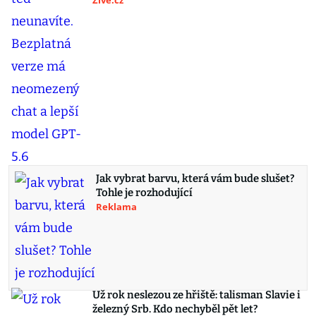
Živě.cz
Jak vybrat barvu, která vám bude slušet?
Tohle je rozhodující
Reklama
Už rok neslezou ze hřiště: talisman Slavie i
železný Srb. Kdo nechyběl pět let?