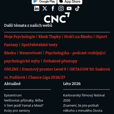
Další témata z našich webů
Moje Psychologie
Blesk Tlapky
Hráči na Blesku
iSport
Fantasy
Spotřebitelské testy
Blesku
Nemovitosti
Psychologika - podcast rozbíjející
psychologické mýty
Fotbalové přestupy
ONLINE
Eventový prostor Level 9
OKTAGON 92: Szabová
vs. Pudilová
Chance Liga 2026/27
Aktuálně
Léto 2026
Epicentrum
Karlovarský filmový festival
Neštovice: příznaky, léčba
2026
V čem jezdí Yamal a Mesii?
Znamení, že jste potkali
Kvízy pro seniory
někoho z minulého života