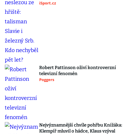
iSport.cz
Robert Pattinson oživí kontroverzní
televizní fenomén
Poggers
Nejvýznamnější chvíle pohřbu Knížáka:
Klempíř mluvil o hádce, Klaus vzýval