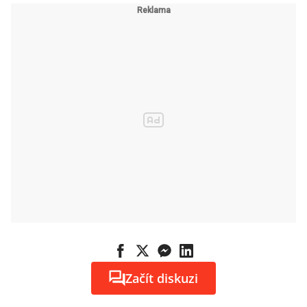
Začít diskuzi