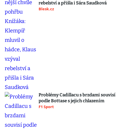
rebelství a přišla i Sára Saudková
Blesk.cz
Problémy Cadillacu s brzdami souvisí
podle Bottase s jejich chlazením
F1 Sport