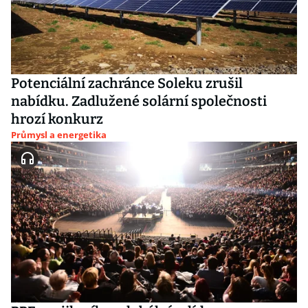
Potenciální zachránce Soleku zrušil
nabídku. Zadlužené solární společnosti
hrozí konkurz
Průmysl a energetika