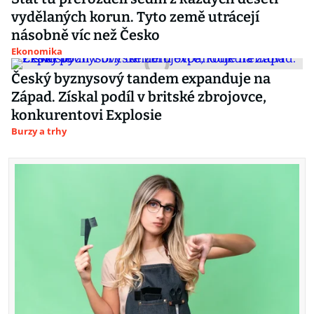
vydělaných korun. Tyto země utrácejí
násobně víc než Česko
Ekonomika
Český byznysový tandem expanduje na
Západ. Získal podíl v britské zbrojovce,
konkurentovi Explosie
Burzy a trhy