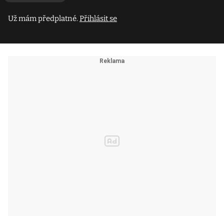
Už mám předplatné.
Přihlásit se