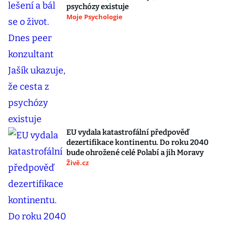
psychózy existuje
Moje Psychologie
EU vydala katastrofální předpověď
dezertifikace kontinentu. Do roku 2040
bude ohrožené celé Polabí a jih Moravy
Živě.cz