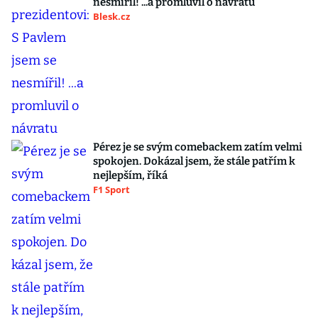
nesmířil! ...a promluvil o návratu
Blesk.cz
Pérez je se svým comebackem zatím velmi
spokojen. Dokázal jsem, že stále patřím k
nejlepším, říká
F1 Sport