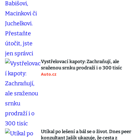
Vystřelovací kapoty: Zachraňují, ale
sraženou srnku prodraží i o 300 tisíc
Auto.cz
Utíkal po lešení a bál se o život. Dnes peer
konzultant Jašík ukazuje, že cesta z