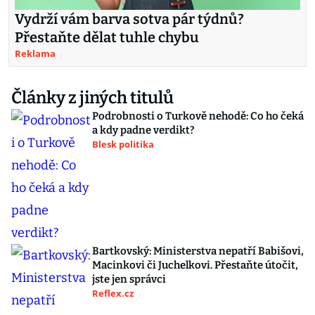
Vydrží vám barva sotva pár týdnů?
Přestaňte dělat tuhle chybu
Reklama
Články z jiných titulů
Podrobnosti o Turkově nehodě: Co ho čeká
a kdy padne verdikt?
Blesk politika
Bartkovský: Ministerstva nepatří Babišovi,
Macinkovi či Juchelkovi. Přestaňte útočit,
jste jen správci
Reflex.cz