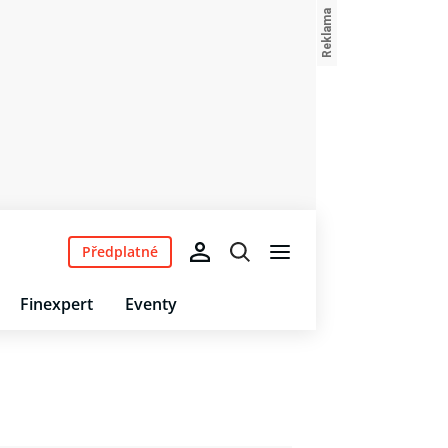
Předplatné
Finexpert
Eventy