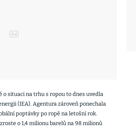
 o situaci na trhu s ropou to dnes uvedla
nergii (IEA). Agentura zároveň ponechala
bální poptávky po ropě na letošní rok.
roste o 1,4 milionu barelů na 98 milionů