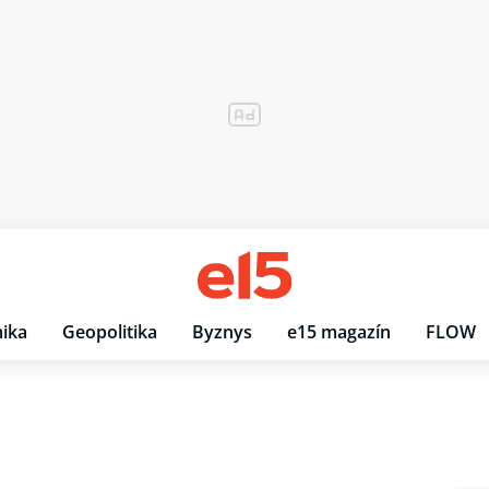
ika
Geopolitika
Byznys
e15 magazín
FLOW