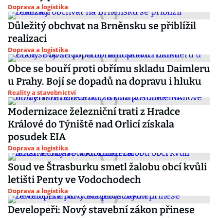
Doprava a logistika
Důležitý obchvat na Brněnsku se přiblížil
realizaci
Doprava a logistika
Obce se bouří proti obřímu skladu Daimleru
u Prahy. Bojí se dopadů na dopravu i hluku
Reality a stavebnictví
Modernizace železniční trati z Hradce
Králové do Týniště nad Orlicí získala
posudek EIA
Doprava a logistika
Soud ve Štrasburku smetl žalobu obcí kvůli
letišti Penty ve Vodochodech
Doprava a logistika
Developeři: Nový stavební zákon přinese