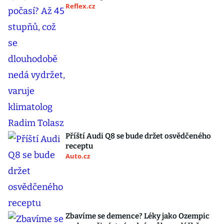
Reflex.cz
Příští Audi Q8 se bude držet osvědčeného
receptu
Auto.cz
Zbavíme se demence? Léky jako Ozempic