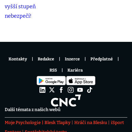
Kontakty
Redakce
Inzerce
Předplatné
RSS
Kariéra
Další témata z našich webů
Moje Psychologie
Blesk Tlapky
Hráči na Blesku
iSport