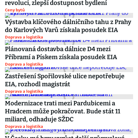
revoluci, zlepší dostupnost bydlení
Ceny bytů
Výstavba klíčového dálničního tahu z Prahy
do Karlových Varů získala posudek EIA
Doprava a logistika
Plánovaná dostavba dálnice D4 mezi
Příbramí a Pískem získala posudek EIA
Doprava a logistika
Zastřešení Spořilovské ulice nepotřebuje
EIA, rozhodl magistrát
Doprava a logistika
Modernizace trati mezi Pardubicemi a
Hradcem může pokračovat. Bude stát 11
miliard, odhaduje SŽDC
Doprava a logistika