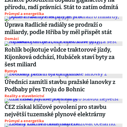
přírodu, radí právníci. Stát to zatím odmítá
Průmysl a energetika
Úprava Radlické radiály se prodraží o
miliardy, podle Hřiba by měl přispět stát
Domácí
Rohlík bojkotuje vůdce traktorové jízdy,
Kijonková odchází, Hubáček staví byty za
šest miliard
Byznys
Úředníci zamítli stavbu pražské lanovky z
Podbaby přes Troju do Bohnic
Reality a stavebnictví
ČEZ získal klíčové povolení pro stavbu
největší tuzemské plynové elektrárny
Průmysl a energetika