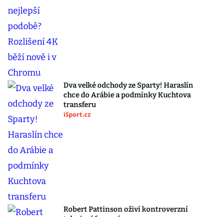
Dva velké odchody ze Sparty! Haraslín
chce do Arábie a podmínky Kuchtova
transferu
iSport.cz
Robert Pattinson oživí kontroverzní