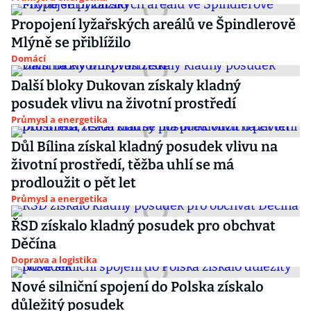
Propojení lyžařských areálů ve Špindlerově
Mlýně se přiblížilo
Domácí
Další bloky Dukovan získaly kladný
posudek vlivu na životní prostředí
Průmysl a energetika
Důl Bílina získal kladný posudek vlivu na
životní prostředí, těžba uhlí se má
prodloužit o pět let
Průmysl a energetika
ŘSD získalo kladný posudek pro obchvat
Děčína
Doprava a logistika
Nové silniční spojení do Polska získalo
důležitý posudek