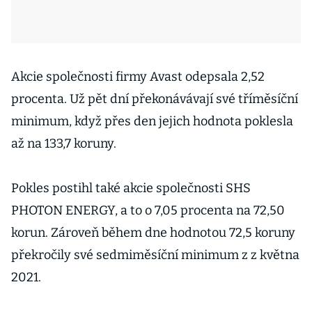
Akcie společnosti firmy Avast odepsala 2,52
procenta. Už pět dní překonávávají své tříměsíční
minimum, když přes den jejich hodnota poklesla
až na 133,7 koruny.
Pokles postihl také akcie společnosti SHS
PHOTON ENERGY, a to o 7,05 procenta na 72,50
korun. Zároveň během dne hodnotou 72,5 koruny
překročily své sedmiměsíční minimum z z května
2021.