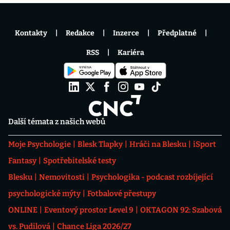
Kontakty
Redakce
Inzerce
Předplatné
RSS
Kariéra
Další témata z našich webů
Moje Psychologie
Blesk Tlapky
Hráči na Blesku
iSport
Fantasy
Spotřebitelské testy
Blesku
Nemovitosti
Psychologika - podcast rozbíjející
psychologické mýty
Fotbalové přestupy
ONLINE
Eventový prostor Level 9
OKTAGON 92: Szabová
vs. Pudilová
Chance Liga 2026/27