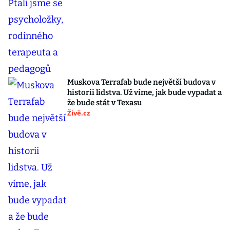
Muskova Terrafab bude největší budova v
historii lidstva. Už víme, jak bude vypadat a
že bude stát v Texasu
Živě.cz