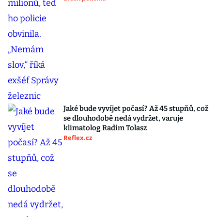
Jaké bude vyvíjet počasí? Až 45 stupňů, což
se dlouhodobě nedá vydržet, varuje
klimatolog Radim Tolasz
Reflex.cz