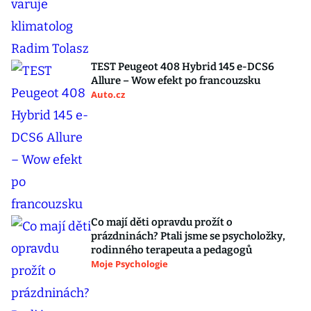
TEST Peugeot 408 Hybrid 145 e-DCS6
Allure – Wow efekt po francouzsku
Auto.cz
Co mají děti opravdu prožít o
prázdninách? Ptali jsme se psycholožky,
rodinného terapeuta a pedagogů
Moje Psychologie