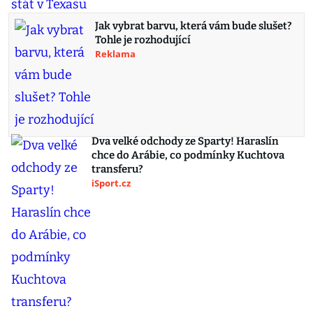
Jak vybrat barvu, která vám bude slušet?
Tohle je rozhodující
Reklama
Dva velké odchody ze Sparty! Haraslín
chce do Arábie, co podmínky Kuchtova
transferu?
iSport.cz