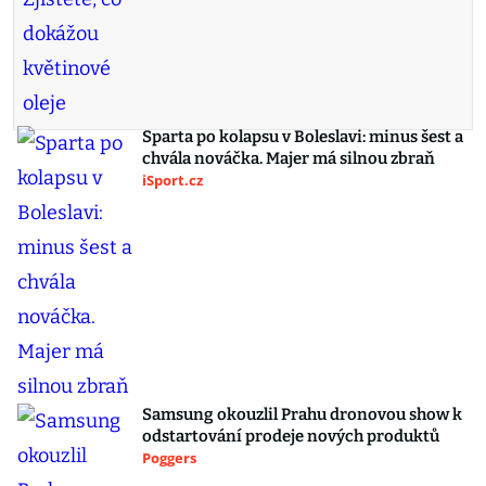
Sparta po kolapsu v Boleslavi: minus šest a
chvála nováčka. Majer má silnou zbraň
iSport.cz
Samsung okouzlil Prahu dronovou show k
odstartování prodeje nových produktů
Poggers