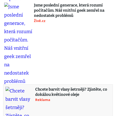
Jsme poslední generace, která rozumí
počítačům. Náš vnitřní geek zemřel na
nedostatek problémů
Živě.cz
Chcete barvit vlasy šetrněji? Zjistěte, co
dokážou květinové oleje
Reklama