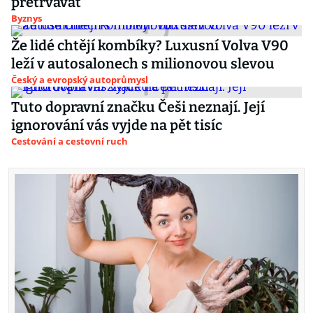
přetrvávat
Byznys
Že lidé chtějí kombíky? Luxusní Volva V90
leží v autosalonech s milionovou slevou
Český a evropský autoprůmysl
Tuto dopravní značku Češi neznají. Její
ignorování vás vyjde na pět tisíc
Cestování a cestovní ruch