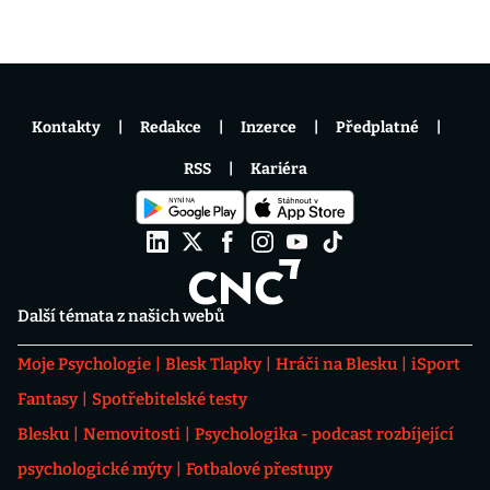
Kontakty
Redakce
Inzerce
Předplatné
RSS
Kariéra
Další témata z našich webů
Moje Psychologie
Blesk Tlapky
Hráči na Blesku
iSport
Fantasy
Spotřebitelské testy
Blesku
Nemovitosti
Psychologika - podcast rozbíjející
psychologické mýty
Fotbalové přestupy