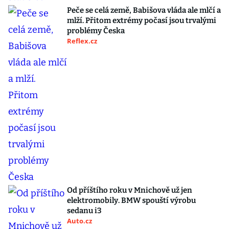
Peče se celá země, Babišova vláda ale mlčí a
mlží. Přitom extrémy počasí jsou trvalými
problémy Česka
Reflex.cz
Od příštího roku v Mnichově už jen
elektromobily. BMW spouští výrobu
sedanu i3
Auto.cz