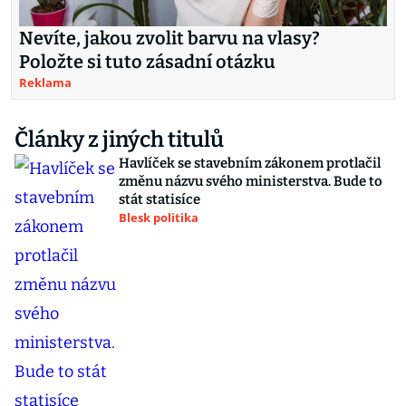
Nevíte, jakou zvolit barvu na vlasy?
Položte si tuto zásadní otázku
Reklama
Články z jiných titulů
Havlíček se stavebním zákonem protlačil
změnu názvu svého ministerstva. Bude to
stát statisíce
Blesk politika