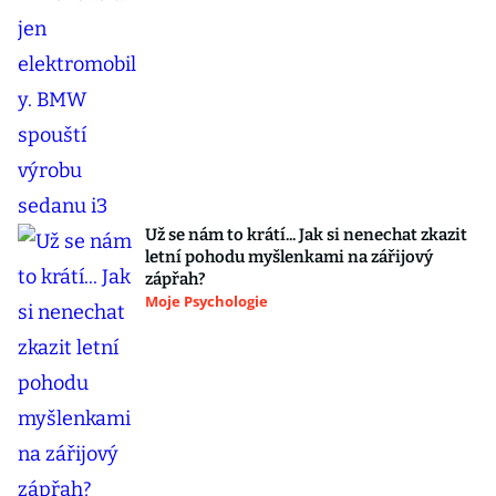
Už se nám to krátí... Jak si nenechat zkazit
letní pohodu myšlenkami na zářijový
zápřah?
Moje Psychologie