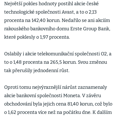
Největší pokles hodnoty postihl akcie české
technologické společnosti Avast, a to o 2,13
procenta na 142,40 korun. Nedařilo se ani akciím
rakouského bankovního domu Erste Group Bank,
které poklesly o 1,97 procenta.
Oslabily i akcie telekomunikační společnosti O2, a
to o 1,48 procenta na 265,5 korun. Svou změnou
tak přerušily jednodenní růst.
Oproti tomu nejvýraznější nárůst zaznamenaly
akcie bankovní společnosti Moneta. V závěru
obchodování byla jejich cena 81,40 korun, což bylo
o 1,62 procenta více než na počátku dne. K dalším