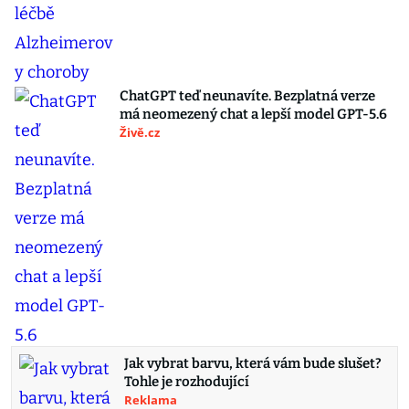
ChatGPT teď neunavíte. Bezplatná verze
má neomezený chat a lepší model GPT-5.6
Živě.cz
Jak vybrat barvu, která vám bude slušet?
Tohle je rozhodující
Reklama