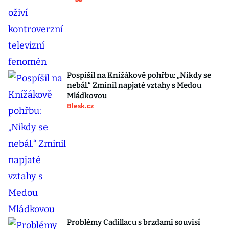
Pospíšil na Knížákově pohřbu: „Nikdy se
nebál.“ Zmínil napjaté vztahy s Medou
Mládkovou
Blesk.cz
Problémy Cadillacu s brzdami souvisí