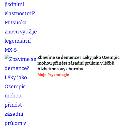
Zbavíme se demence? Léky jako Ozempic
mohou přinést zásadní průlom v léčbě
Alzheimerovy choroby
Moje Psychologie