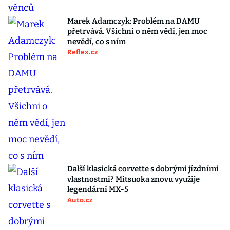
Marek Adamczyk: Problém na DAMU
přetrvává. Všichni o něm vědí, jen moc
nevědí, co s ním
Reflex.cz
Další klasická corvette s dobrými jízdními
vlastnostmi? Mitsuoka znovu využije
legendární MX-5
Auto.cz