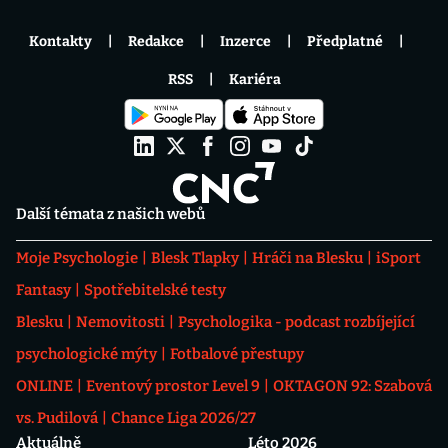
Kontakty
Redakce
Inzerce
Předplatné
RSS
Kariéra
Další témata z našich webů
Moje Psychologie
Blesk Tlapky
Hráči na Blesku
iSport
Fantasy
Spotřebitelské testy
Blesku
Nemovitosti
Psychologika - podcast rozbíjející
psychologické mýty
Fotbalové přestupy
ONLINE
Eventový prostor Level 9
OKTAGON 92: Szabová
vs. Pudilová
Chance Liga 2026/27
Aktuálně
Léto 2026