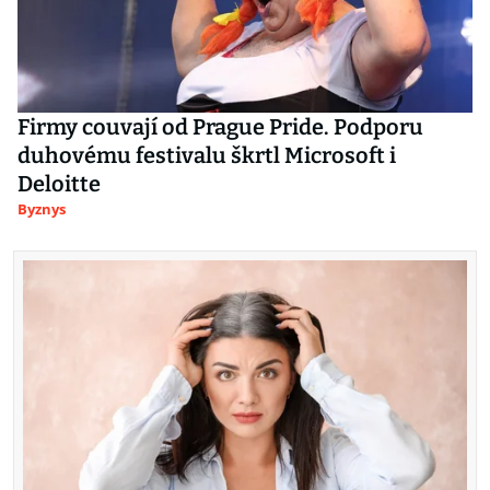
Firmy couvají od Prague Pride. Podporu
duhovému festivalu škrtl Microsoft i
Deloitte
Byznys