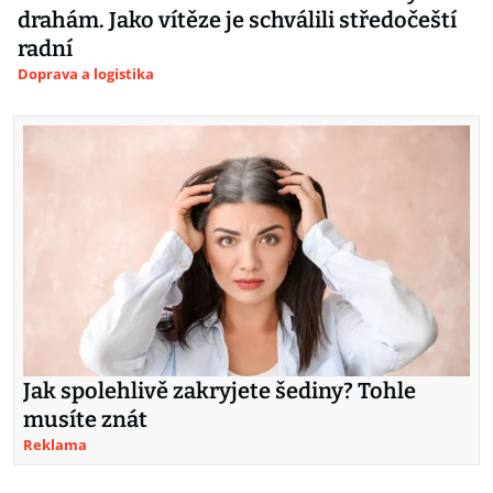
drahám. Jako vítěze je schválili středočeští
radní
Doprava a logistika
Jak spolehlivě zakryjete šediny? Tohle
musíte znát
Reklama