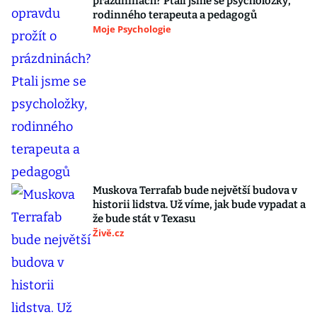
prázdninách? Ptali jsme se psycholožky,
rodinného terapeuta a pedagogů
Moje Psychologie
Muskova Terrafab bude největší budova v
historii lidstva. Už víme, jak bude vypadat a
že bude stát v Texasu
Živě.cz