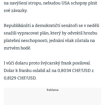
na navýšení stropu, nebudou USA schopny plnit
své závazky.
Republikánští a demokratičtí senátoři se v neděli
snažili vypracovat plán, který by odvrátil hrozbu
platební neschopnosti, jednání však zůstala na
mrtvém bodě.
I vůči dolaru proto švýcarský frank posiloval.
Dolar k franku oslabil až na 0,8034 CHF/USD z
0,8129 CHF/USD.