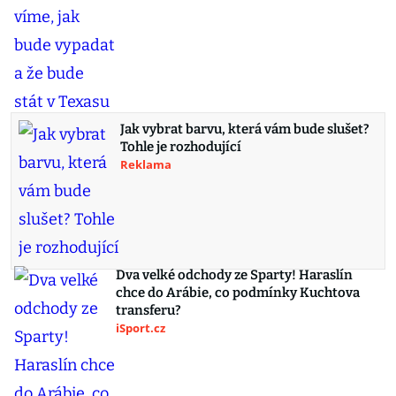
Jak vybrat barvu, která vám bude slušet?
Tohle je rozhodující
Reklama
Dva velké odchody ze Sparty! Haraslín
chce do Arábie, co podmínky Kuchtova
transferu?
iSport.cz