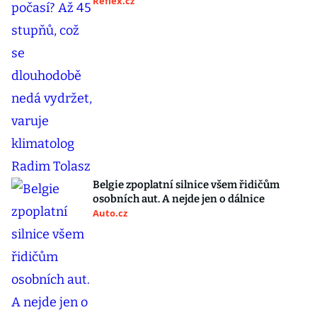
Reflex.cz
Belgie zpoplatní silnice všem řidičům
osobních aut. A nejde jen o dálnice
Auto.cz