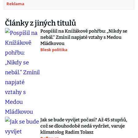
Reklama
Články z jiných titulů
Pospíšil na Knížákově pohřbu: „Nikdy se
nebál.“ Zmínil napjaté vztahy s Medou
Mládkovou
Blesk politika
Jak se bude vyvíjet počasí? Až 45 stupňů,
což se dlouhodobě nedá vydržet, varuje
klimatolog Radim Tolasz