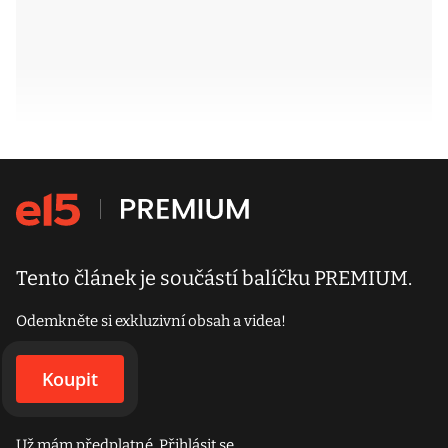
Tento článek je součástí balíčku PREMIUM.
Odemkněte si exkluzivní obsah a videa!
Koupit
Už mám předplatné.
Přihlásit se