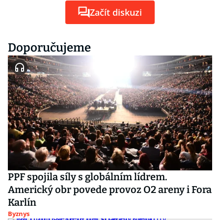
Začít diskuzi
Doporučujeme
PPF spojila síly s globálním lídrem.
Americký obr povede provoz O2 areny i Fora
Karlín
Byznys