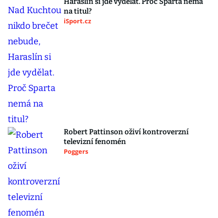
Haraslín si jde vydělat. Proč Sparta nemá
na titul?
iSport.cz
Robert Pattinson oživí kontroverzní
televizní fenomén
Poggers