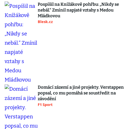
Pospíšil na Knížákově pohřbu: „Nikdy se
nebál.“ Zmínil napjaté vztahy s Medou
Mládkovou
Blesk.cz
Domácí zázemí a jiné projekty. Verstappen
popsal, co mu pomáhá se soustředit na
závodění
F1 Sport