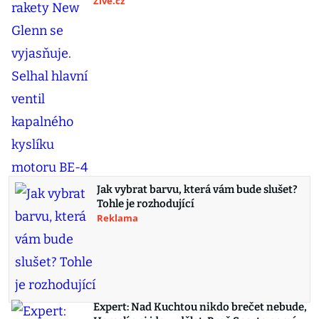
Živě.cz
Jak vybrat barvu, která vám bude slušet?
Tohle je rozhodující
Reklama
Expert: Nad Kuchtou nikdo brečet nebude,