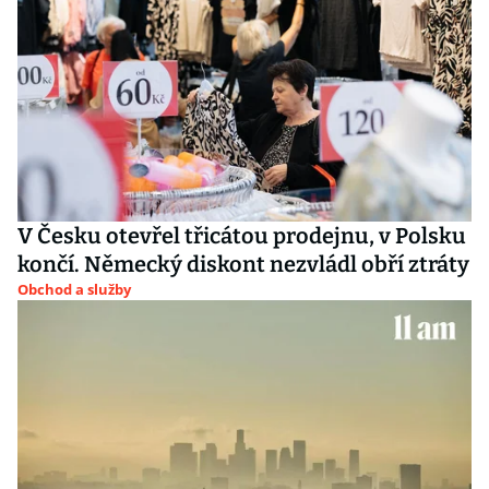
V Česku otevřel třicátou prodejnu, v Polsku
končí. Německý diskont nezvládl obří ztráty
Obchod a služby