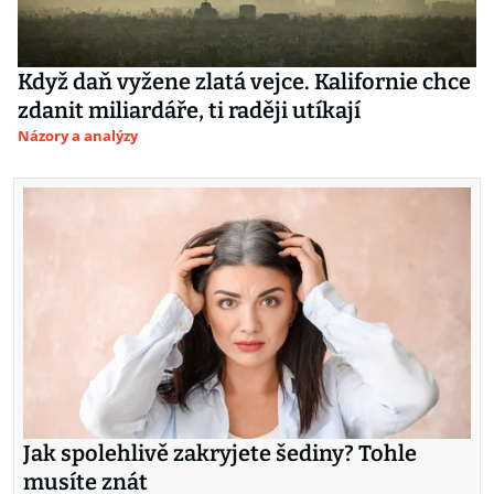
Když daň vyžene zlatá vejce. Kalifornie chce
zdanit miliardáře, ti raději utíkají
Názory a analýzy
Jak spolehlivě zakryjete šediny? Tohle
musíte znát