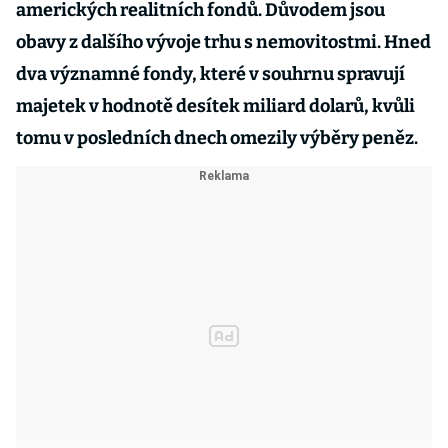
amerických realitních fondů. Důvodem jsou
obavy z dalšího vývoje trhu s nemovitostmi. Hned
dva významné fondy, které v souhrnu spravují
majetek v hodnotě desítek miliard dolarů, kvůli
tomu v posledních dnech omezily výběry peněz.