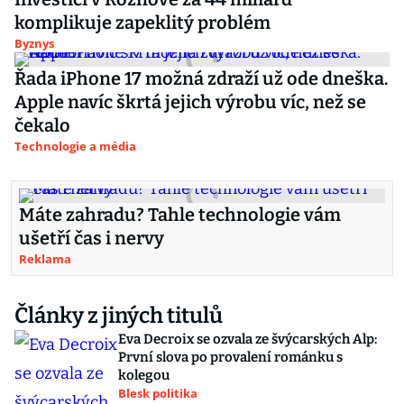
komplikuje zapeklitý problém
Byznys
Řada iPhone 17 možná zdraží už ode dneška.
Apple navíc škrtá jejich výrobu víc, než se
čekalo
Technologie a média
Máte zahradu? Tahle technologie vám
ušetří čas i nervy
Reklama
Články z jiných titulů
Eva Decroix se ozvala ze švýcarských Alp:
První slova po provalení románku s
kolegou
Blesk politika