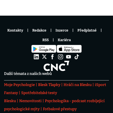
Kontakty
Redakce
Inzerce
Předplatné
RSS
Kariéra
Další témata z našich webů
Moje Psychologie
Blesk Tlapky
Hráči na Blesku
iSport
Fantasy
Spotřebitelské testy
Blesku
Nemovitosti
Psychologika - podcast rozbíjející
psychologické mýty
Fotbalové přestupy