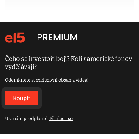
Čeho se investoři bojí? Kolik americké fondy
vydělávají?
Odemkněte si exkluzivní obsah a videa!
Koupit
Už mám předplatné.
Přihlásit se