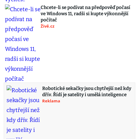
Chcete-li se podívat na předpověď počasí
ve Windows 11, radši si kupte výkonnější
počítač
Živě.cz
Robotické sekačky jsou chytřejší než kdy
dřív. Řídí je satelity i umělá inteligence
Reklama