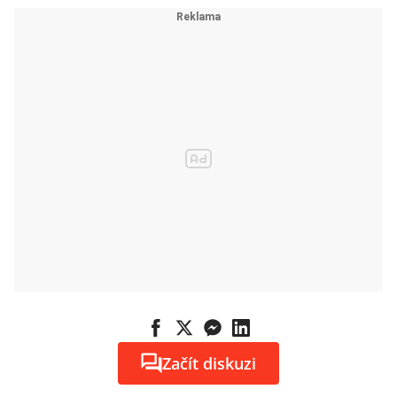
Začít diskuzi