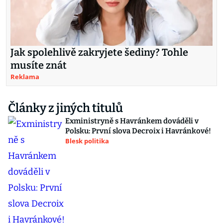
Jak spolehlivě zakryjete šediny? Tohle
musíte znát
Reklama
Články z jiných titulů
Exministryně s Havránkem dováděli v
Polsku: První slova Decroix i Havránkové!
Blesk politika