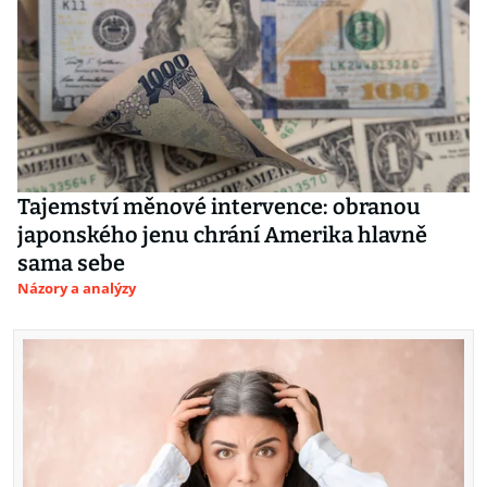
Tajemství měnové intervence: obranou
japonského jenu chrání Amerika hlavně
sama sebe
Názory a analýzy