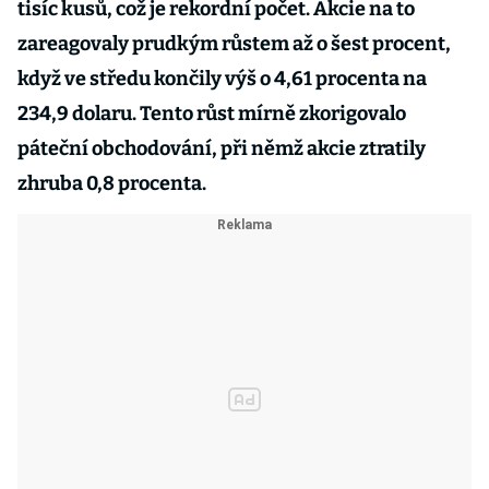
tisíc kusů, což je rekordní počet. Akcie na to
zareagovaly prudkým růstem až o šest procent,
když ve středu končily výš o 4,61 procenta na
234,9 dolaru. Tento růst mírně zkorigovalo
páteční obchodování, při němž akcie ztratily
zhruba 0,8 procenta.