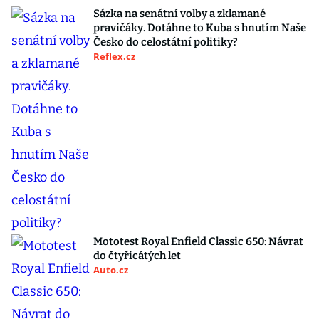
Sázka na senátní volby a zklamané
pravičáky. Dotáhne to Kuba s hnutím Naše
Česko do celostátní politiky?
Reflex.cz
Mototest Royal Enfield Classic 650: Návrat
do čtyřicátých let
Auto.cz