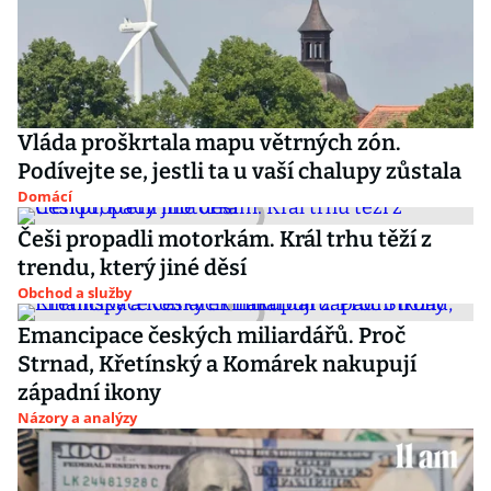
Vláda proškrtala mapu větrných zón.
Podívejte se, jestli ta u vaší chalupy zůstala
Domácí
Češi propadli motorkám. Král trhu těží z
trendu, který jiné děsí
Obchod a služby
Emancipace českých miliardářů. Proč
Strnad, Křetínský a Komárek nakupují
západní ikony
Názory a analýzy