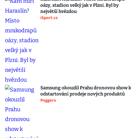
oázy, stadion velký jak v Plzni. Byl by
největší hvězdou
iSport.cz
Samsung okouzlil Prahu dronovou show k
odstartování prodeje nových produktů
Poggers