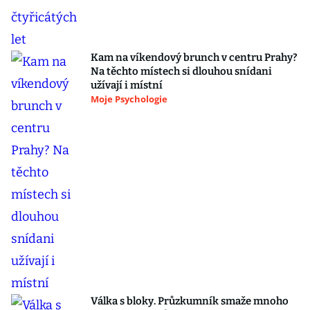
Kam na víkendový brunch v centru Prahy?
Na těchto místech si dlouhou snídani
užívají i místní
Moje Psychologie
Válka s bloky. Průzkumník smaže mnoho