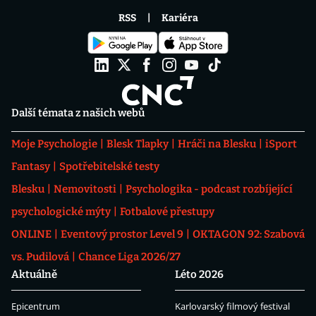
RSS
Kariéra
Další témata z našich webů
Moje Psychologie
Blesk Tlapky
Hráči na Blesku
iSport
Fantasy
Spotřebitelské testy
Blesku
Nemovitosti
Psychologika - podcast rozbíjející
psychologické mýty
Fotbalové přestupy
ONLINE
Eventový prostor Level 9
OKTAGON 92: Szabová
vs. Pudilová
Chance Liga 2026/27
Aktuálně
Léto 2026
Epicentrum
Karlovarský filmový festival