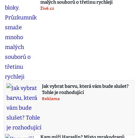
malých souborů o třetinu rychleji
Živě.cz
Jak vybrat barvu, která vám bude slušet?
Tohle je rozhodující
Reklama
Kam míří Haraslín? Místo mrakodrapů