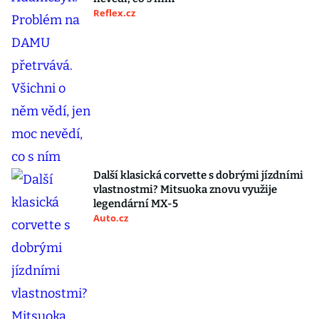
Reflex.cz
Další klasická corvette s dobrými jízdními
vlastnostmi? Mitsuoka znovu využije
legendární MX-5
Auto.cz