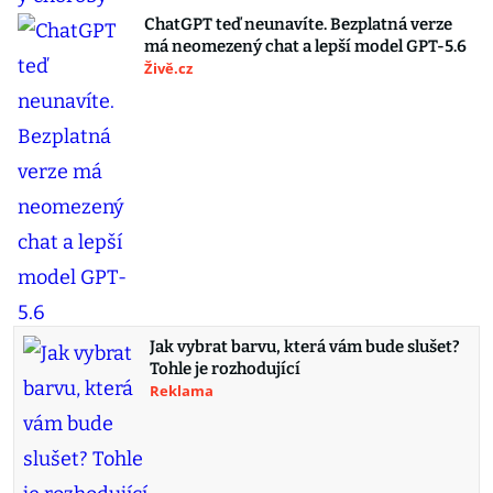
ChatGPT teď neunavíte. Bezplatná verze
má neomezený chat a lepší model GPT-5.6
Živě.cz
Jak vybrat barvu, která vám bude slušet?
Tohle je rozhodující
Reklama