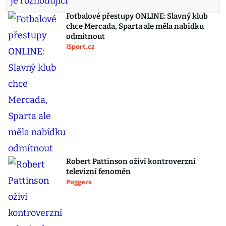
Fotbalové přestupy ONLINE: Slavný klub
chce Mercada, Sparta ale měla nabídku
odmítnout
iSport.cz
Robert Pattinson oživí kontroverzní
televizní fenomén
Poggers