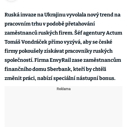
Ruská invaze na Ukrajinu vyvolala nový trend na
pracovním trhu v podobě přetahování
zaměstnanců ruských firem. Šéf agentury Actum
Tomáš Vondráček přímo vyzývá, aby se české
firmy pokoušely získávat pracovníky ruských
společností. Firma EnvyRail zase zaměstnancům
finančního domu Sberbank, kteří by chtěli
změnit práci, nabízí speciální nástupní bonus.