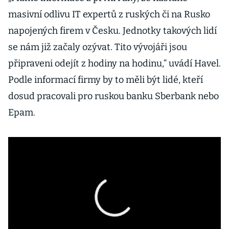
masivní odlivu IT expertů z ruských či na Rusko
napojených firem v Česku. Jednotky takových lidí
se nám již začaly ozývat. Tito vývojáři jsou
připraveni odejít z hodiny na hodinu,“ uvádí Havel.
Podle informací firmy by to měli být lidé, kteří
dosud pracovali pro ruskou banku Sberbank nebo
Epam.