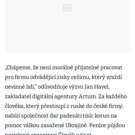
„Chápeme, že není morálně přijatelné pracovat
pro firmu odvádějící zisky režimu, který vraždí
nevinné lidi,“ odůvodňuje výzvu Jan Havel,
zakladatel digitální agentury Actum. Za každého
člověka, který přestoupí z ruské do české firmy,
nabízí společnost dar padesáti tisíc korun na
pomoc válkou zasažené Ukrajině. Peníze půjdou