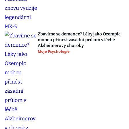
Zbavíme se demence? Léky jako Ozempic
mohou přinést zásadní průlom v léčbě
Alzheimerovy choroby
Moje Psychologie