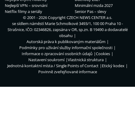
Nejlepší VPN – srovnání
Minimální mzda 2027
Netflix filmy a seriály
Senior Pas – slevy
© 2001 - 2026 Copyright
CZECH NEWS CENTER a.s.
se sídlem náměstí Marie Schmolkové 3493/1, 100 00 Praha 10 -
Strašnice, IČO: 02346826, zapsána v OR, sp.zn. B 19490 a dodavatelé
obsahu
Autorská práva k publikovaným materiálům
Podmínky pro užívání služby informační společnosti
Informace o zpracování osobních údajů
Cookies
Nastavení soukromí
Vlastnická struktura
Jednotná kontaktní místa / Single Points of Contact
Etický kodex
Povinně zveřejňované informace