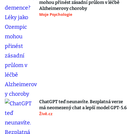
mohou přinést zásadní průlom v léčbě
Alzheimerovy choroby
Moje Psychologie
ChatGPT teď neunavíte. Bezplatná verze
má neomezený chat a lepší model GPT-5.6
Živě.cz