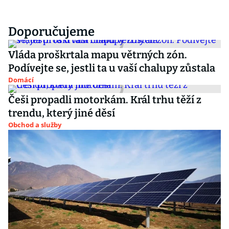
Doporučujeme
Vláda proškrtala mapu větrných zón.
Podívejte se, jestli ta u vaší chalupy zůstala
Domácí
Češi propadli motorkám. Král trhu těží z
trendu, který jiné děsí
Obchod a služby