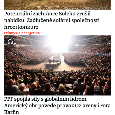
Potenciální zachránce Soleku zrušil
nabídku. Zadlužené solární společnosti
hrozí konkurz
Průmysl a energetika
PPF spojila síly s globálním lídrem.
Americký obr povede provoz O2 areny i Fora
Karlín