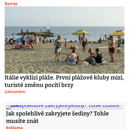
Byznys
Itálie vyklízí pláže. První plážové kluby mizí,
turisté změnu pocítí brzy
Zahraniční
Jak spolehlivě zakryjete šediny? Tohle
musíte znát
Reklama