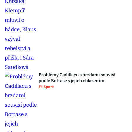
Problémy Cadillacu s brzdami souvisí
podle Bottase s jejich chlazením
F1 Sport