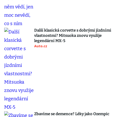
Další klasická corvette s dobrými jízdními
vlastnostmi? Mitsuoka znovu využije
legendární MX-5
Auto.cz
Zbavíme se demence? Léky jako Ozempic