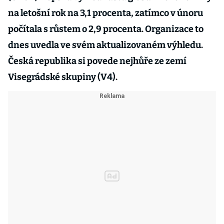
na letošní rok na 3,1 procenta, zatímco v únoru
počítala s růstem o 2,9 procenta. Organizace to
dnes uvedla ve svém aktualizovaném výhledu.
Česká republika si povede nejhůře ze zemí
Visegrádské skupiny (V4).