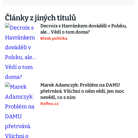
Články z jiných titulů
Decroix s Havránkem dováděli v Polsku,
ale… Vědí o tom doma?
Blesk politika
Marek Adamczyk: Problém na DAMU
přetrvává. Všichni o něm vědí, jen moc
nevědí, co s ním
Reflex.cz