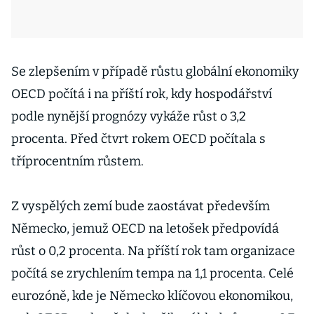
Se zlepšením v případě růstu globální ekonomiky
OECD počítá i na příští rok, kdy hospodářství
podle nynější prognózy vykáže růst o 3,2
procenta. Před čtvrt rokem OECD počítala s
tříprocentním růstem.
Z vyspělých zemí bude zaostávat především
Německo, jemuž OECD na letošek předpovídá
růst o 0,2 procenta. Na příští rok tam organizace
počítá se zrychlením tempa na 1,1 procenta. Celé
eurozóně, kde je Německo klíčovou ekonomikou,