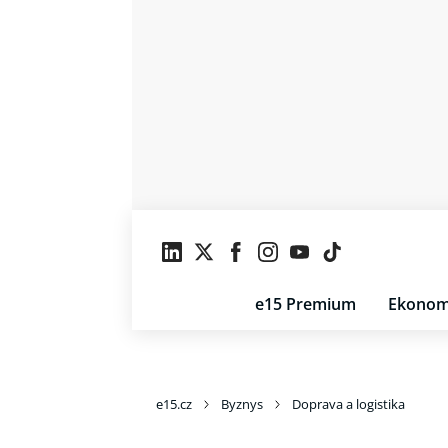
e15 Premium
Ekonom
e15.cz
Byznys
Doprava a logistika