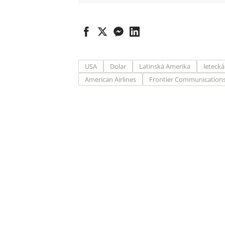
USA
Dolar
Latinská Amerika
letecká
American Airlines
Frontier Communication