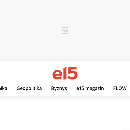
ika
Geopolitika
Byznys
e15 magazín
FLOW