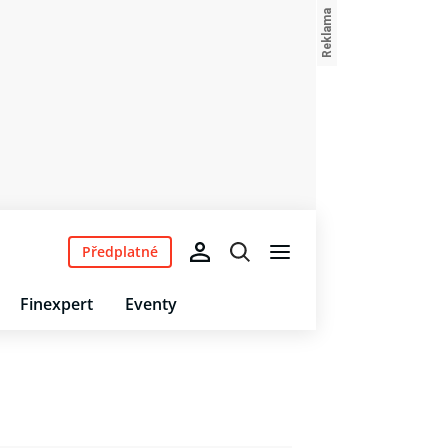
Předplatné
Finexpert
Eventy