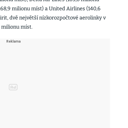
168,9 milionu míst) a United Airlines (140,6
irit, dvě největší nízkorozpočtové aerolinky v
milionu míst.