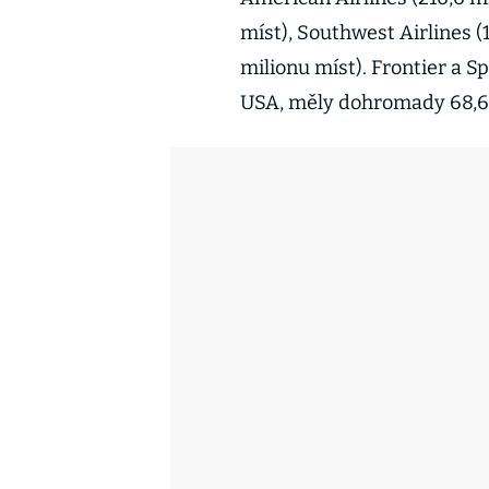
míst), Southwest Airlines (
milionu míst). Frontier a Sp
USA, měly dohromady 68,6 