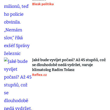
Blesk politika
Jaké bude vyvíjet počasí? Až 45 stupňů, což
se dlouhodobě nedá vydržet, varuje
klimatolog Radim Tolasz
Reflex.cz