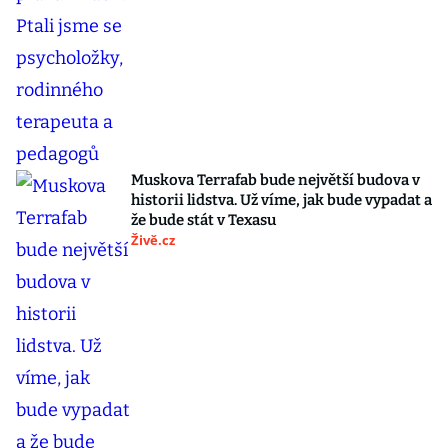
Muskova Terrafab bude největší budova v
historii lidstva. Už víme, jak bude vypadat a
že bude stát v Texasu
Živě.cz