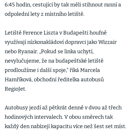
6:45 hodin, cestující by tak měli stihnout ranní a
odpolední lety z místního letiště.
Letiště Ference Liszta v Budapešti houfně
využívají nízkonakládoví dopravci jako Wizzair
nebo Ryanair. „Pokud se linka uchytí,
nevylučujeme, že na budapešťské letiště
prodloužíme i další spoje,“ říká Marcela
Hamříková, obchodní ředitelka autobusů
RegioJet.
Autobusy jezdí až pětkrát denně v dvou až třech
hodinových intervalech. V obou směrech tak
každý den nabízejí kapacitu více než šest set míst.