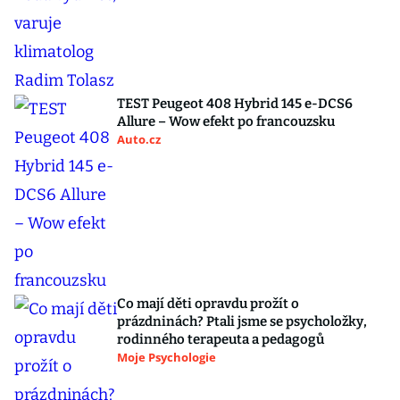
TEST Peugeot 408 Hybrid 145 e-DCS6
Allure – Wow efekt po francouzsku
Auto.cz
Co mají děti opravdu prožít o
prázdninách? Ptali jsme se psycholožky,
rodinného terapeuta a pedagogů
Moje Psychologie