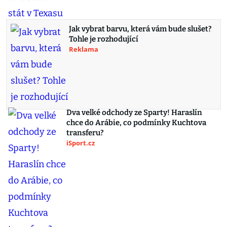
Jak vybrat barvu, která vám bude slušet?
Tohle je rozhodující
Reklama
Dva velké odchody ze Sparty! Haraslín
chce do Arábie, co podmínky Kuchtova
transferu?
iSport.cz