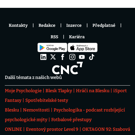
Kontakty
Redakce
Inzerce
Předplatné
RSS
Kariéra
Další témata z našich webů
Moje Psychologie
Blesk Tlapky
Hráči na Blesku
iSport
Fantasy
Spotřebitelské testy
Blesku
Nemovitosti
Psychologika - podcast rozbíjející
psychologické mýty
Fotbalové přestupy
ONLINE
Eventový prostor Level 9
OKTAGON 92: Szabová