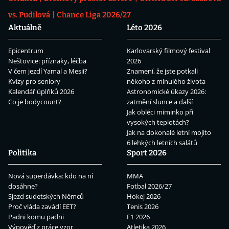
vs. Pudilová
Chance Liga 2026/27
Aktuálně
Léto 2026
Epicentrum
Karlovarský filmový festival
Neštovice: příznaky, léčba
2026
V čem jezdí Yamal a Mesii?
Znamení, že jste potkali
Kvízy pro seniory
někoho z minulého života
Kalendář úplňků 2026
Astronomické úkazy 2026:
Co je bodycount?
zatmění slunce a další
Jak obléci miminko při
vysokých teplotách?
Jak na dokonalé letní mojito
6 lehkých letních salátů
Politika
Sport 2026
Nová superdávka: kdo na ní
MMA
dosáhne?
Fotbal 2026/27
Sjezd sudetských Němců
Hokej 2026
Proč vláda zavádí EET?
Tenis 2026
Padni komu padni
F1 2026
Výpověď z práce vzor
Atletika 2026