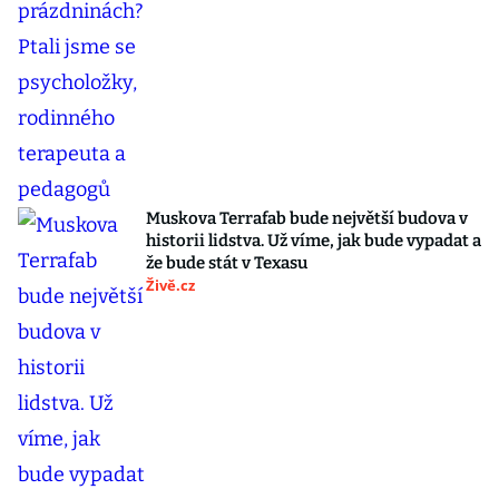
Muskova Terrafab bude největší budova v
historii lidstva. Už víme, jak bude vypadat a
že bude stát v Texasu
Živě.cz