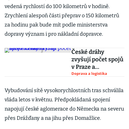
vedená rychlostí do 100 kilometrů v hodině.
Zrychlení alespoň části přeprav o 150 kilometrů
za hodinu pak bude mít podle ministerstva
dopravy význam i pro nákladní dopravce.
České dráhy
zvyšují počet spojů
v Praze a
Středočeském kraji
Doprava a logistika
Vybudování sítě vysokorychlostních tras schválila
vláda letos v květnu. Předpokládaná spojení
napojují české aglomerace do Německa na severu
přes Drážďany a na jihu přes Domažlice.