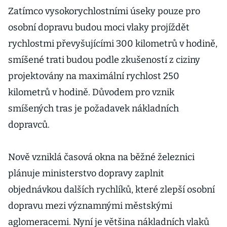
Zatímco vysokorychlostními úseky pouze pro
osobní dopravu budou moci vlaky projíždět
rychlostmi převyšujícími 300 kilometrů v hodině,
smíšené trati budou podle zkušeností z ciziny
projektovány na maximální rychlost 250
kilometrů v hodině. Důvodem pro vznik
smíšených tras je požadavek nákladních
dopravců.
Nově vzniklá časová okna na běžné železnici
plánuje ministerstvo dopravy zaplnit
objednávkou dalších rychlíků, které zlepší osobní
dopravu mezi významnými městskými
aglomeracemi. Nyní je většina nákladních vlaků