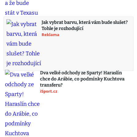
Jak vybrat barvu, která vám bude slušet?
Tohle je rozhodující
Reklama
Dva velké odchody ze Sparty! Haraslín
chce do Arábie, co podmínky Kuchtova
transferu?
iSport.cz