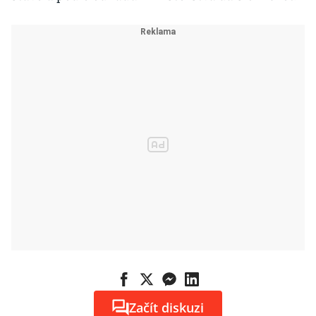
Začít diskuzi