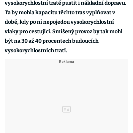
vysokorychlostní tratě pustit i nákladní dopravu.
Ta by mohla kapacitu těchto tras vyplňovat v
době, kdy po ní nepojedou vysokorychlostní
vlaky pro cestující. Smíšený provoz by tak mohl
být na 30 až 40 procentech budoucích
vysokorychlostních tratí.