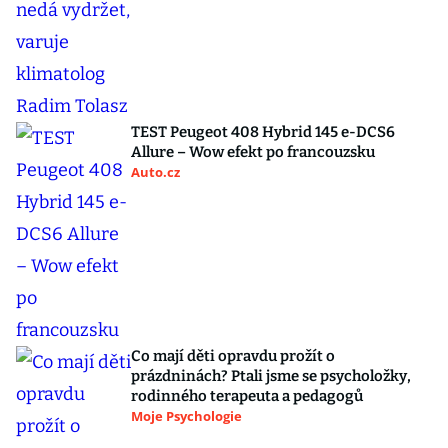
TEST Peugeot 408 Hybrid 145 e-DCS6
Allure – Wow efekt po francouzsku
Auto.cz
Co mají děti opravdu prožít o
prázdninách? Ptali jsme se psycholožky,
rodinného terapeuta a pedagogů
Moje Psychologie