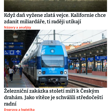
Když daň vyžene zlatá vejce. Kalifornie chce
zdanit miliardáře, ti raději utíkají
Názory a analýzy
Železniční zakázka století míří k Českým
drahám. Jako vítěze je schválili středočeští
radní
Doprava a logistika