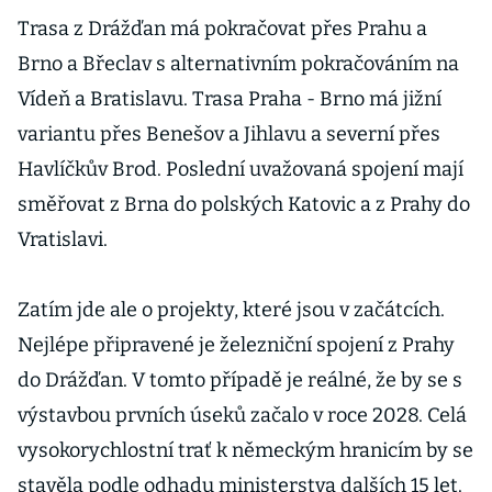
Trasa z Drážďan má pokračovat přes Prahu a
Brno a Břeclav s alternativním pokračováním na
Vídeň a Bratislavu. Trasa Praha - Brno má jižní
variantu přes Benešov a Jihlavu a severní přes
Havlíčkův Brod. Poslední uvažovaná spojení mají
směřovat z Brna do polských Katovic a z Prahy do
Vratislavi.
Zatím jde ale o projekty, které jsou v začátcích.
Nejlépe připravené je železniční spojení z Prahy
do Drážďan. V tomto případě je reálné, že by se s
výstavbou prvních úseků začalo v roce 2028. Celá
vysokorychlostní trať k německým hranicím by se
stavěla podle odhadu ministerstva dalších 15 let.