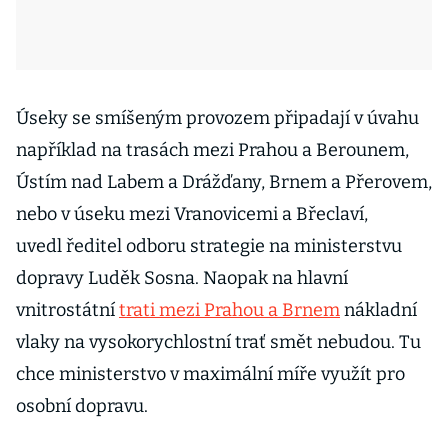
Úseky se smíšeným provozem připadají v úvahu
například na trasách mezi Prahou a Berounem,
Ústím nad Labem a Drážďany, Brnem a Přerovem,
nebo v úseku mezi Vranovicemi a Břeclaví,
uvedl ředitel odboru strategie na ministerstvu
dopravy Luděk Sosna. Naopak na hlavní
vnitrostátní
trati mezi Prahou a Brnem
nákladní
vlaky na vysokorychlostní trať smět nebudou. Tu
chce ministerstvo v maximální míře využít pro
osobní dopravu.