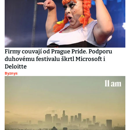
Firmy couvají od Prague Pride. Podporu
duhovému festivalu škrtl Microsoft i
Deloitte
Byznys