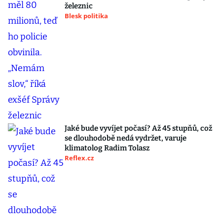
železnic
Blesk politika
Jaké bude vyvíjet počasí? Až 45 stupňů, což
se dlouhodobě nedá vydržet, varuje
klimatolog Radim Tolasz
Reflex.cz