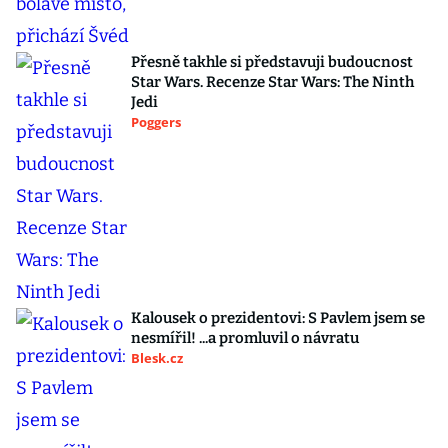
Přesně takhle si představuji budoucnost
Star Wars. Recenze Star Wars: The Ninth
Jedi
Poggers
Kalousek o prezidentovi: S Pavlem jsem se
nesmířil! ...a promluvil o návratu
Blesk.cz