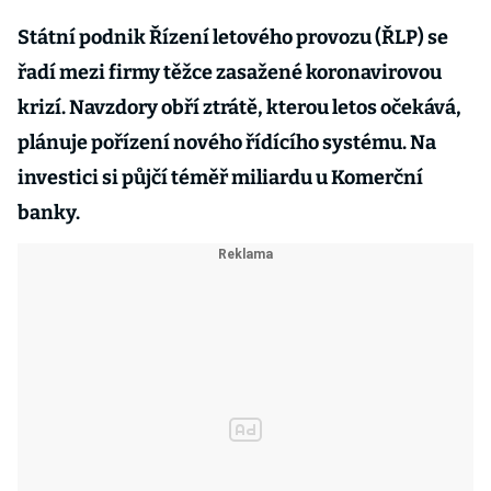
Státní podnik Řízení letového provozu (ŘLP) se
řadí mezi firmy těžce zasažené koronavirovou
krizí. Navzdory obří ztrátě, kterou letos očekává,
plánuje pořízení nového řídícího systému. Na
investici si půjčí téměř miliardu u Komerční
banky.