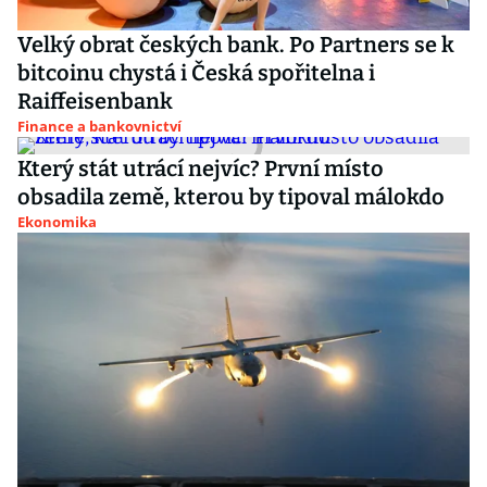
Velký obrat českých bank. Po Partners se k
bitcoinu chystá i Česká spořitelna i
Raiffeisenbank
Finance a bankovnictví
Který stát utrácí nejvíc? První místo
obsadila země, kterou by tipoval málokdo
Ekonomika