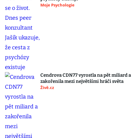
Moje Psychologie
Cendrova CDN77 vyrostla na pět miliard a
zakořenila mezi největšími hráči světa
Živě.cz