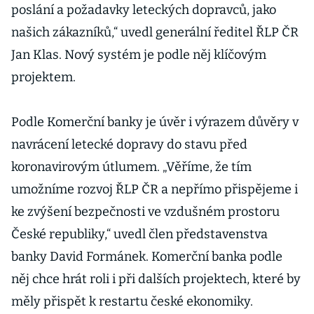
poslání a požadavky leteckých dopravců, jako
našich zákazníků,“ uvedl generální ředitel ŘLP ČR
Jan Klas. Nový systém je podle něj klíčovým
projektem.
Podle Komerční banky je úvěr i výrazem důvěry v
navrácení letecké dopravy do stavu před
koronavirovým útlumem. „Věříme, že tím
umožníme rozvoj ŘLP ČR a nepřímo přispějeme i
ke zvýšení bezpečnosti ve vzdušném prostoru
České republiky,“ uvedl člen představenstva
banky David Formánek. Komerční banka podle
něj chce hrát roli i při dalších projektech, které by
měly přispět k restartu české ekonomiky.