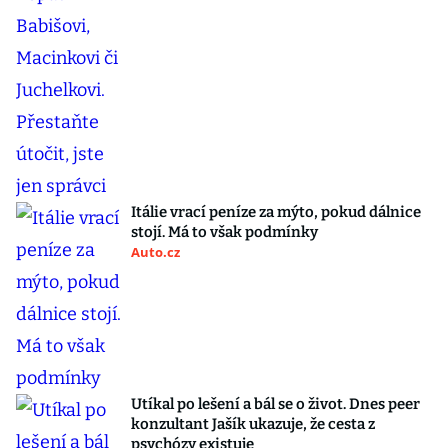
Itálie vrací peníze za mýto, pokud dálnice
stojí. Má to však podmínky
Auto.cz
Utíkal po lešení a bál se o život. Dnes peer
konzultant Jašík ukazuje, že cesta z
psychózy existuje