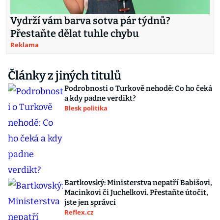
Vydrží vám barva sotva pár týdnů?
Přestaňte dělat tuhle chybu
Reklama
Články z jiných titulů
Podrobnosti o Turkově nehodě: Co ho čeká
a kdy padne verdikt?
Blesk politika
Bartkovský: Ministerstva nepatří Babišovi,
Macinkovi či Juchelkovi. Přestaňte útočit,
jste jen správci
Reflex.cz