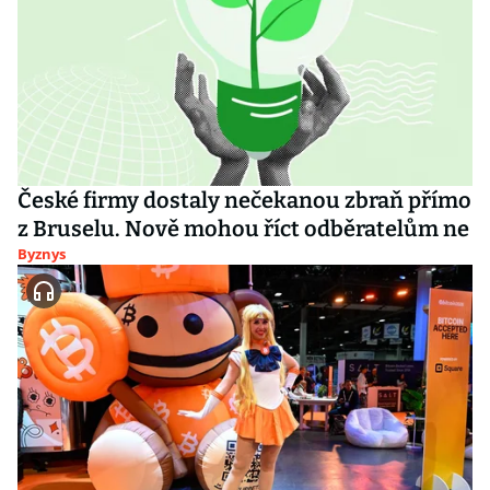
České firmy dostaly nečekanou zbraň přímo
z Bruselu. Nově mohou říct odběratelům ne
Byznys