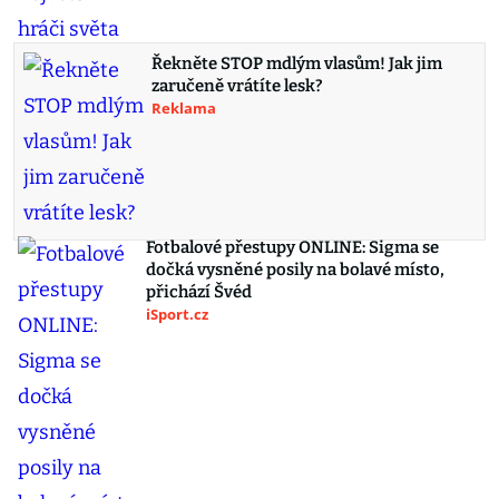
Řekněte STOP mdlým vlasům! Jak jim
zaručeně vrátíte lesk?
Reklama
Fotbalové přestupy ONLINE: Sigma se
dočká vysněné posily na bolavé místo,
přichází Švéd
iSport.cz