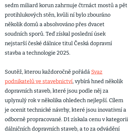
sedm miliard korun zahrnuje čtrnáct mostů a pět
protihlukových stěn, kvůli ní bylo zbouráno
několik domů a absolvováno přes dvacet
soudních sporů. Teď získal poslední úsek
nejstarší české dálnice titul Česká dopravní
stavba a technologie 2025.
Soutěž, kterou každoročně pořádá
Svaz
podnikatelů ve stavebnictví
, vybírá hned několik
dopravních staveb, které jsou podle něj za
uplynulý rok v několika ohledech nejlepší. Cílem
je ocenit technické návrhy, které jsou inovativní a
odborně propracované. D1 získala cenu v kategorii
dálničních dopravních staveb, a to za odvádění