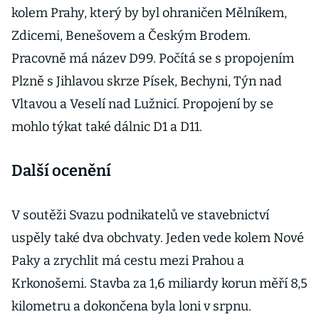
kolem Prahy, který by byl ohraničen Mělníkem,
Zdicemi, Benešovem a Českým Brodem.
Pracovně má název D99. Počítá se s propojením
Plzně s Jihlavou skrze Písek, Bechyni, Týn nad
Vltavou a Veselí nad Lužnicí. Propojení by se
mohlo týkat také dálnic D1 a D11.
Další ocenění
V soutěži Svazu podnikatelů ve stavebnictví
uspěly také dva obchvaty. Jeden vede kolem Nové
Paky a zrychlit má cestu mezi Prahou a
Krkonošemi. Stavba za 1,6 miliardy korun měří 8,5
kilometru a dokončena byla loni v srpnu.