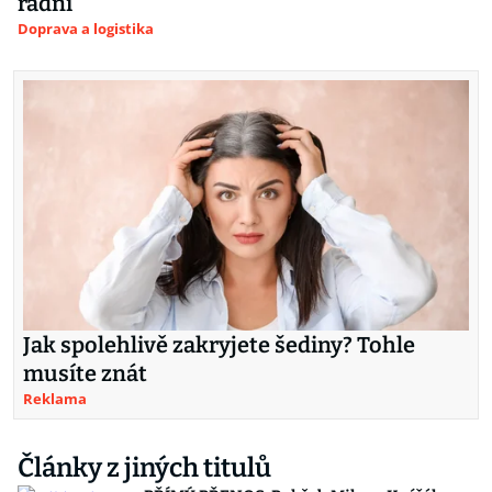
radní
Doprava a logistika
Jak spolehlivě zakryjete šediny? Tohle
musíte znát
Reklama
Články z jiných titulů