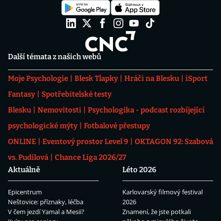
Další témata z našich webů
Moje Psychologie
Blesk Tlapky
Hráči na Blesku
iSport
Fantasy
Spotřebitelské testy
Blesku
Nemovitosti
Psychologika - podcast rozbíjející
psychologické mýty
Fotbalové přestupy
ONLINE
Eventový prostor Level 9
OKTAGON 92: Szabová
vs. Pudilová
Chance Liga 2026/27
Aktuálně
Léto 2026
Epicentrum
Karlovarský filmový festival
Neštovice: příznaky, léčba
2026
V čem jezdí Yamal a Mesii?
Znamení, že jste potkali