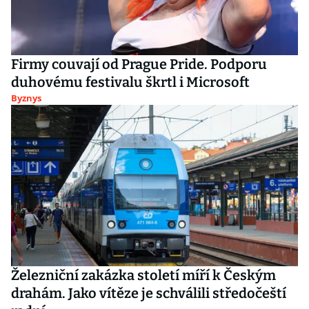
Firmy couvají od Prague Pride. Podporu
duhovému festivalu škrtl i Microsoft
Byznys
Železniční zakázka století míří k Českým
drahám. Jako vítěze je schválili středočeští