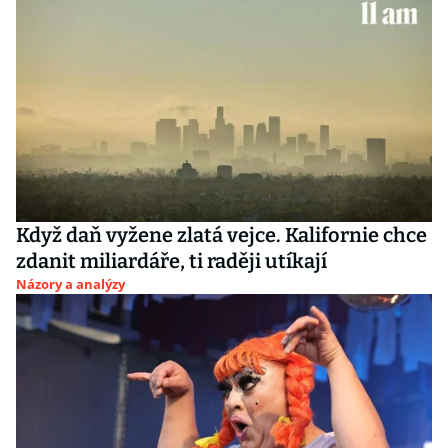
Když daň vyžene zlatá vejce. Kalifornie chce
zdanit miliardáře, ti raději utíkají
Názory a analýzy