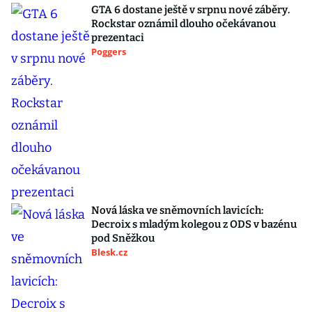
GTA 6 dostane ještě v srpnu nové záběry.
Rockstar oznámil dlouho očekávanou
prezentaci
Poggers
Nová láska ve sněmovních lavicích:
Decroix s mladým kolegou z ODS v bazénu
pod Sněžkou
Blesk.cz