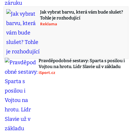
Jak vybrat barvu, která vám bude slušet?
Tohle je rozhodující
Reklama
Pravděpodobné sestavy: Sparta s posilou i
Vojtou na hrotu. Lídr Slavie už v základu
iSport.cz