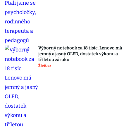
Výborný notebook za 18 tisíc. Lenovo má
jemný a jasný OLED, dostatek výkonu a
tříletou záruku
Živě.cz