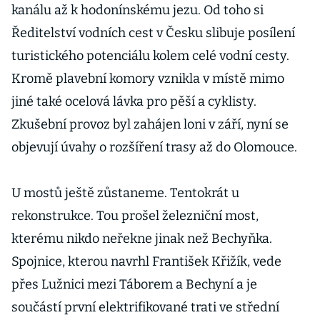
kanálu až k hodonínskému jezu. Od toho si
Ředitelství vodních cest v Česku slibuje posílení
turistického potenciálu kolem celé vodní cesty.
Kromě plavební komory vznikla v místě mimo
jiné také ocelová lávka pro pěší a cyklisty.
Zkušební provoz byl zahájen loni v září, nyní se
objevují úvahy o rozšíření trasy až do Olomouce.
U mostů ještě zůstaneme. Tentokrát u
rekonstrukce. Tou prošel železniční most,
kterému nikdo neřekne jinak než Bechyňka.
Spojnice, kterou navrhl František Křižík, vede
přes Lužnici mezi Táborem a Bechyní a je
součástí první elektrifikované trati ve střední