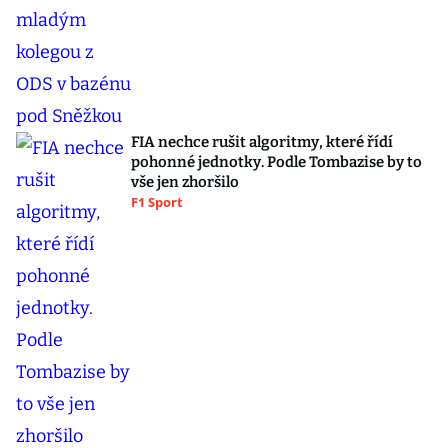
FIA nechce rušit algoritmy, které řídí
pohonné jednotky. Podle Tombazise by to
vše jen zhoršilo
F1 Sport