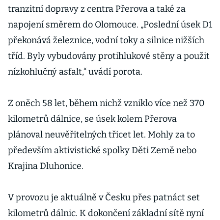
tranzitní dopravy z centra Přerova a také za
napojení směrem do Olomouce. „Poslední úsek D1
překonává železnice, vodní toky a silnice nižších
tříd. Byly vybudovány protihlukové stěny a použit
nízkohlučný asfalt,“ uvádí porota.
Z oněch 58 let, během nichž vzniklo více než 370
kilometrů dálnice, se úsek kolem Přerova
plánoval neuvěřitelných třicet let. Mohly za to
především aktivistické spolky Děti Země nebo
Krajina Dluhonice.
V provozu je aktuálně v Česku přes patnáct set
kilometrů dálnic. K dokončení základní sítě nyní