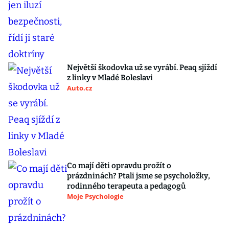
Největší škodovka už se vyrábí. Peaq sjíždí
z linky v Mladé Boleslavi
Auto.cz
Co mají děti opravdu prožít o
prázdninách? Ptali jsme se psycholožky,
rodinného terapeuta a pedagogů
Moje Psychologie