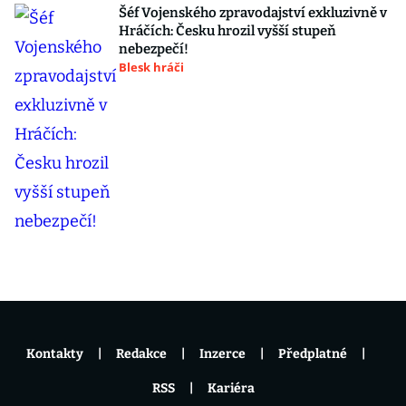
Šéf Vojenského zpravodajství exkluzivně v
Hráčích: Česku hrozil vyšší stupeň
nebezpečí!
Blesk hráči
Kontakty
Redakce
Inzerce
Předplatné
RSS
Kariéra