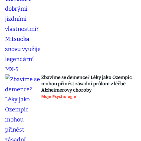
Zbavíme se demence? Léky jako Ozempic
mohou přinést zásadní průlom v léčbě
Alzheimerovy choroby
Moje Psychologie