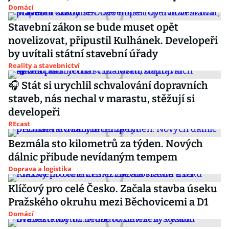
Domácí
Stavební zákon se bude muset opět
novelizovat, připustil Kulhánek. Developeři
by uvítali státní stavební úřady
Reality a stavebnictví
🎧 Stát si urychlil schvalování dopravních
staveb, nás nechal v marastu, stěžují si
developeři
REcast
Bezmála sto kilometrů za týden. Nových
dálnic přibude nevídaným tempem
Doprava a logistika
Klíčový pro celé Česko. Začala stavba úseku
Pražského okruhu mezi Běchovicemi a D1
Domácí