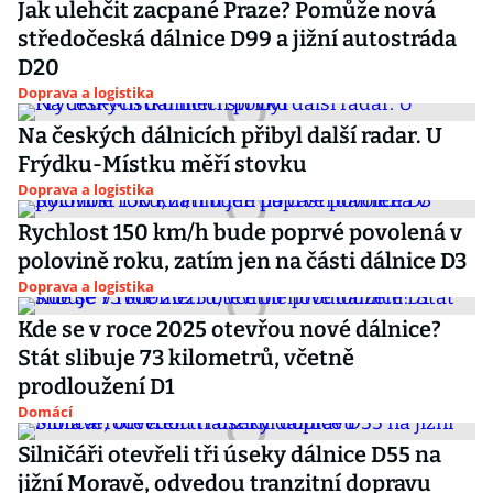
Jak ulehčit zacpané Praze? Pomůže nová
středočeská dálnice D99 a jižní autostráda
D20
Doprava a logistika
Na českých dálnicích přibyl další radar. U
Frýdku-Místku měří stovku
Doprava a logistika
Rychlost 150 km/h bude poprvé povolená v
polovině roku, zatím jen na části dálnice D3
Doprava a logistika
Kde se v roce 2025 otevřou nové dálnice?
Stát slibuje 73 kilometrů, včetně
prodloužení D1
Domácí
Silničáři otevřeli tři úseky dálnice D55 na
jižní Moravě, odvedou tranzitní dopravu