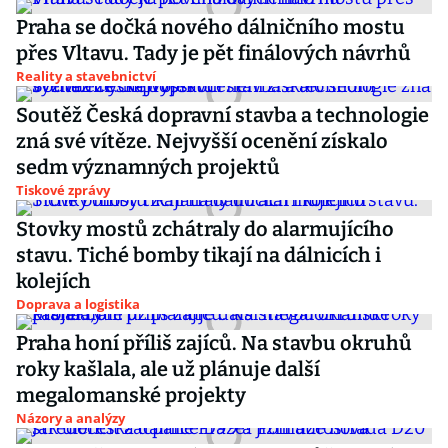
Praha se dočká nového dálničního mostu
přes Vltavu. Tady je pět finálových návrhů
Reality a stavebnictví
Soutěž Česká dopravní stavba a technologie
zná své vítěze. Nejvyšší ocenění získalo
sedm významných projektů
Tiskové zprávy
Stovky mostů zchátraly do alarmujícího
stavu. Tiché bomby tikají na dálnicích i
kolejích
Doprava a logistika
Praha honí příliš zajíců. Na stavbu okruhů
roky kašlala, ale už plánuje další
megalomanské projekty
Názory a analýzy