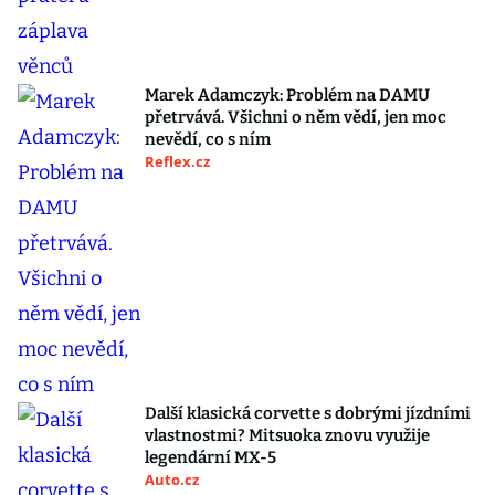
Marek Adamczyk: Problém na DAMU
přetrvává. Všichni o něm vědí, jen moc
nevědí, co s ním
Reflex.cz
Další klasická corvette s dobrými jízdními
vlastnostmi? Mitsuoka znovu využije
legendární MX-5
Auto.cz