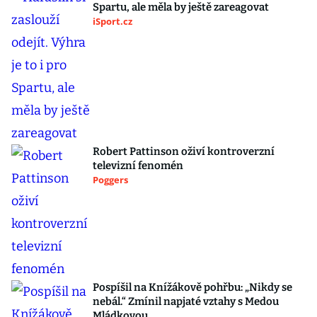
Spartu, ale měla by ještě zareagovat
iSport.cz
Robert Pattinson oživí kontroverzní
televizní fenomén
Poggers
Pospíšil na Knížákově pohřbu: „Nikdy se
nebál.“ Zmínil napjaté vztahy s Medou
Mládkovou