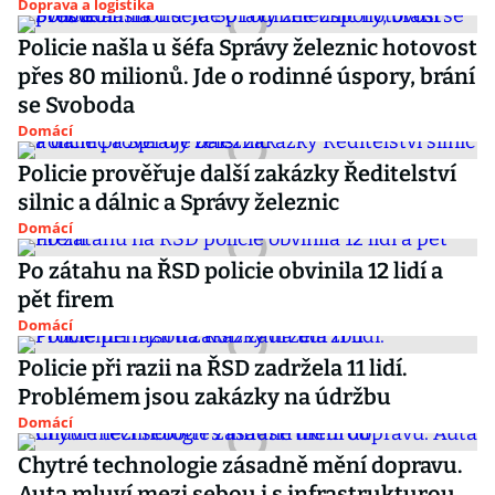
Doprava a logistika
Policie našla u šéfa Správy železnic hotovost
přes 80 milionů. Jde o rodinné úspory, brání
se Svoboda
Domácí
Policie prověřuje další zakázky Ředitelství
silnic a dálnic a Správy železnic
Domácí
Po zátahu na ŘSD policie obvinila 12 lidí a
pět firem
Domácí
Policie při razii na ŘSD zadržela 11 lidí.
Problémem jsou zakázky na údržbu
Domácí
Chytré technologie zásadně mění dopravu.
Auta mluví mezi sebou i s infrastrukturou