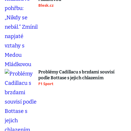
Blesk.cz
Problémy Cadillacu s brzdami souvisí
podle Bottase s jejich chlazením
F1 Sport