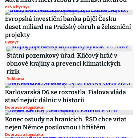
e15 a byznys
Evropská investiční banka půjčí Česku
deset miliard na Pražský okruh a železniční
projekty
Byznys
Státní pozemkový úřad: Klíčový hráč v
obnově krajiny a prevenci klimatických
rizik
Reklama
Karlovarská D6 se rozrostla. Fialova vláda
staví nejvíc dálnic v historii
Doprava a logistika
Konec ostudy na hranicích. ŘSD chce vítat
nejen Němce posilovnou i hřištěm
Doprava a logistika