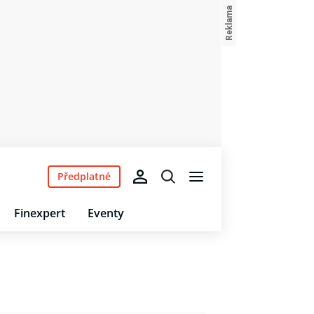
Předplatné
Finexpert
Eventy