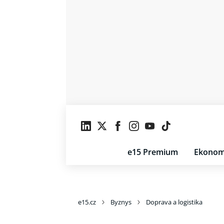
e15 Premium
Ekonom
e15.cz
Byznys
Doprava a logistika