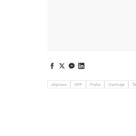
doprava
DPP
Praha
tramvaje
Š