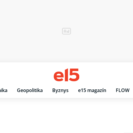
ika
Geopolitika
Byznys
e15 magazín
FLOW