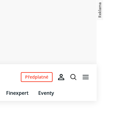
Předplatné
Finexpert
Eventy