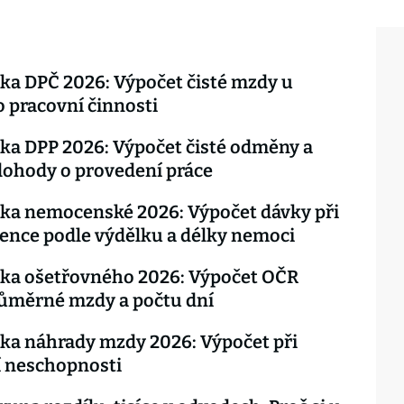
ka DPČ 2026: Výpočet čisté mzdy u
 pracovní činnosti
ka DPP 2026: Výpočet čisté odměny a
dohody o provedení práce
ka nemocenské 2026: Výpočet dávky při
nce podle výdělku a délky nemoci
čka ošetřovného 2026: Výpočet OČR
růměrné mzdy a počtu dní
ka náhrady mzdy 2026: Výpočet při
í neschopnosti