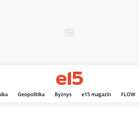
ika
Geopolitika
Byznys
e15 magazín
FLOW