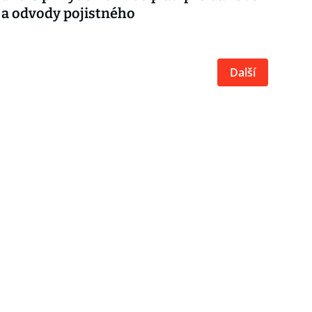
 a odvody pojistného
Další