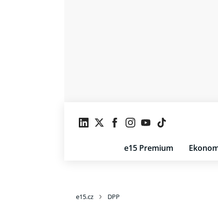
e15 Premium
Ekonom
e15.cz
DPP