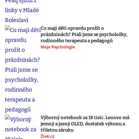
Co mají děti opravdu prožít o
prázdninách? Ptali jsme se psycholožky,
rodinného terapeuta a pedagogů
Moje Psychologie
Výborný notebook za 18 tisíc. Lenovo má
jemný a jasný OLED, dostatek výkonu a
tříletou záruku
Živě.cz