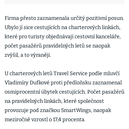
Firma přesto zaznamenala určitý pozitivní posun.
Ubylo jí sice cestujících na charterových linkách,
které pro turisty objednávají cestovní kanceláře,
počet pasažérů pravidelných letů se naopak
zvýšil, a to výraněji.
U charterových letů Travel Service podle mluvčí
Vladimíry Dufkové proti předloňsku zaznamenal
osmiprocentní úbytek cestujících. Počet pasažérů
na pravidelných linkách, které společnost
provozuje pod značkou SmartWings, naopak
meziročně vzrostl o 17,4 procenta.