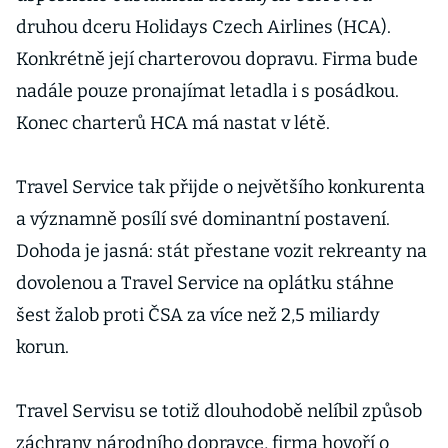
druhou dceru Holidays Czech Airlines (HCA).
Konkrétně její charterovou dopravu. Firma bude
nadále pouze pronajímat letadla i s posádkou.
Konec charterů HCA má nastat v létě.
Travel Service tak přijde o největšího konkurenta
a významně posílí své dominantní postavení.
Dohoda je jasná: stát přestane vozit rekreanty na
dovolenou a Travel Service na oplátku stáhne
šest žalob proti ČSA za více než 2,5 miliardy
korun.
Travel Servisu se totiž dlouhodobě nelíbil způsob
záchrany národního dopravce, firma hovoří o