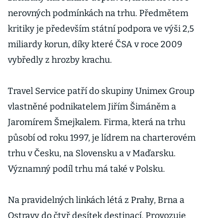
nerovných podmínkách na trhu. Předmětem
kritiky je především státní podpora ve výši 2,5
miliardy korun, díky které ČSA v roce 2009
vybředly z hrozby krachu.
Travel Service patří do skupiny Unimex Group
vlastněné podnikatelem Jiřím Šimáněm a
Jaromírem Šmejkalem. Firma, která na trhu
působí od roku 1997, je lídrem na charterovém
trhu v Česku, na Slovensku a v Maďarsku.
Významný podíl trhu má také v Polsku.
Na pravidelných linkách létá z Prahy, Brna a
Ostravy do čtyř desítek destinací. Provozuje