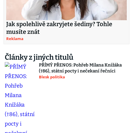
Jak spolehlivě zakryjete šediny? Tohle
musíte znát
Reklama
Články z jiných titulů
PŘÍMÝ PŘENOS: Pohřeb Milana Knížáka
(†86), státní pocty i nečekaní řečníci
Blesk politika