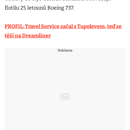
flotilu 25 letounů Boeing 737.
PROFIL: Travel Service začal s Tupolevem, teď se
těší na Dreamliner