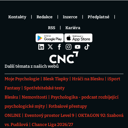
Kontakty
Redakce
Inzerce
Předplatné
RSS
Kariéra
Další témata z našich webů
Moje Psychologie
Blesk Tlapky
Hráči na Blesku
iSport
Fantasy
Spotřebitelské testy
Blesku
Nemovitosti
Psychologika - podcast rozbíjející
psychologické mýty
Fotbalové přestupy
ONLINE
Eventový prostor Level 9
OKTAGON 92: Szabová
vs. Pudilová
Chance Liga 2026/27