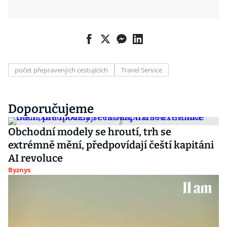
počet přepravených cestujících
Travel Service
Doporučujeme
Obchodní modely se hroutí, trh se
extrémně mění, předpovídají čeští kapitáni
AI revoluce
Byznys