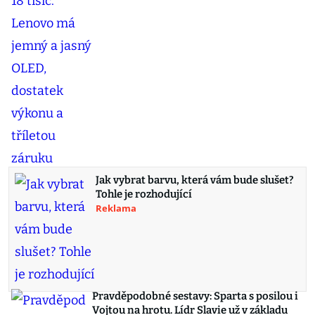
Jak vybrat barvu, která vám bude slušet?
Tohle je rozhodující
Reklama
Pravděpodobné sestavy: Sparta s posilou i
Vojtou na hrotu. Lídr Slavie už v základu