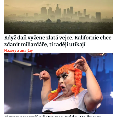
Když daň vyžene zlatá vejce. Kalifornie chce
zdanit miliardáře, ti raději utíkají
Názory a analýzy