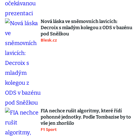
Nová láska ve sněmovních lavicích:
Decroix s mladým kolegou z ODS v bazénu
pod Sněžkou
Blesk.cz
FIA nechce rušit algoritmy, které řídí
pohonné jednotky. Podle Tombazise by to
vše jen zhoršilo
F1 Sport