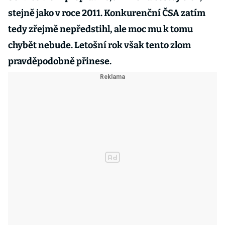
stejně jako v roce 2011. Konkurenční ČSA zatím
tedy zřejmě nepředstihl, ale moc mu k tomu
chybět nebude. Letošní rok však tento zlom
pravděpodobně přinese.