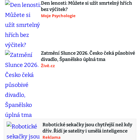
Den lenosti: Můžete si užít smrtelný hřích
bez výčitek?
Moje Psychologie
Zatmění Slunce 2026. Česko čeká působivé
divadlo, Španělsko úplná tma
Živě.cz
Robotické sekačky jsou chytřejší než kdy
dřív. Řídí je satelity i umělá inteligence
Reklama