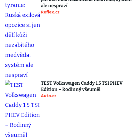
ale nespraví
Reflex.cz
TEST Volkswagen Caddy 1.5 TSI PHEV
Edition – Rodinný všeuměl
Auto.cz