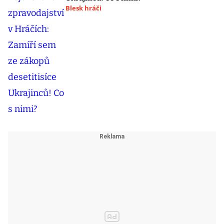
Blesk hráči