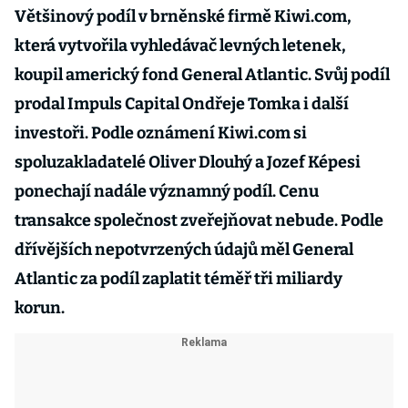
Většinový podíl v brněnské firmě Kiwi.com,
která vytvořila vyhledávač levných letenek,
koupil americký fond General Atlantic. Svůj podíl
prodal Impuls Capital Ondřeje Tomka i další
investoři. Podle oznámení Kiwi.com si
spoluzakladatelé Oliver Dlouhý a Jozef Képesi
ponechají nadále významný podíl. Cenu
transakce společnost zveřejňovat nebude. Podle
dřívějších nepotvrzených údajů měl General
Atlantic za podíl zaplatit téměř tři miliardy
korun.