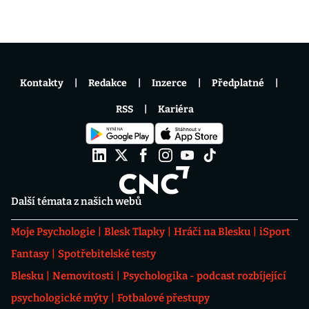
Kontakty
Redakce
Inzerce
Předplatné
RSS
Kariéra
Další témata z našich webů
Moje Psychologie
Blesk Tlapky
Hráči na Blesku
iSport
Fantasy
Spotřebitelské testy
Blesku
Nemovitosti
Psychologika - podcast rozbíjející
psychologické mýty
Fotbalové přestupy