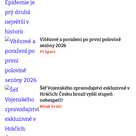
Vítězové a poražení po první polovině
sezóny 2026
F1 Sport
Šéf Vojenského zpravodajství exkluzivně v
Hráčích: Česku hrozil vyšší stupeň
nebezpečí!
Blesk hráči