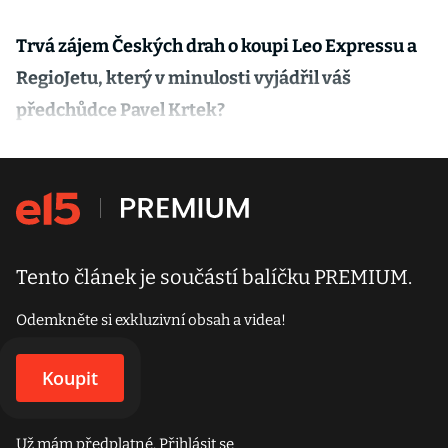
Trvá zájem Českých drah o koupi Leo Expressu a
RegioJetu, který v minulosti vyjádřil váš
předchůdce Pavel Krtek?
Tento článek je součástí balíčku PREMIUM.
Odemkněte si exkluzivní obsah a videa!
Koupit
Už mám předplatné.
Přihlásit se