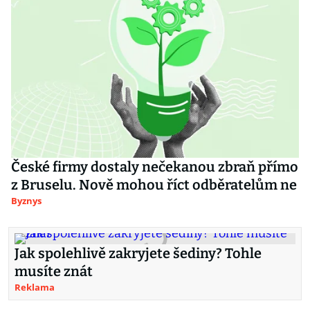
České firmy dostaly nečekanou zbraň přímo
z Bruselu. Nově mohou říct odběratelům ne
Byznys
Jak spolehlivě zakryjete šediny? Tohle
musíte znát
Reklama