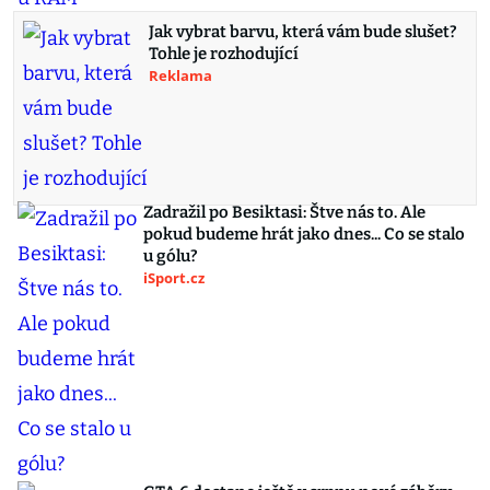
Jak vybrat barvu, která vám bude slušet?
Tohle je rozhodující
Reklama
Zadražil po Besiktasi: Štve nás to. Ale
pokud budeme hrát jako dnes... Co se stalo
u gólu?
iSport.cz