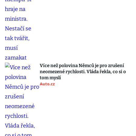
Více než polovina Němců je pro zrušení
neomezené rychlosti. Vláda řekla, co si o
tom myslí
Auto.cz