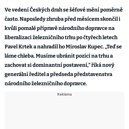
Ve vedení Českých drah se šéfové mění poměrně
často. Naposledy zhruba před měsícem skončil i
kvůli pomalé přípravě národního dopravce na
liberalizaci železničního trhu po čtyřech letech
Pavel Krtek a nahradil ho Miroslav Kupec. „Teď se
láme chleba. Musíme ubránit pozici na trhu a
zachovat si dominantní postavení,“ říká nový
generální ředitel a předseda představenstva
národního železničního dopravce.