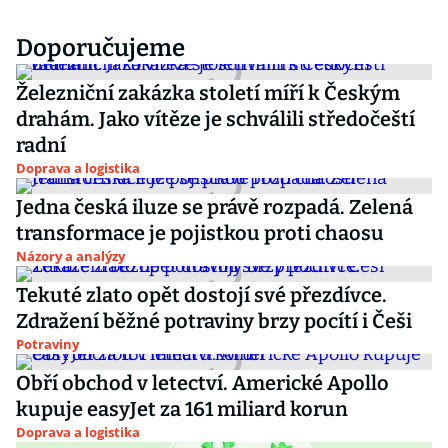
Doporučujeme
Železniční zakázka století míří k Českým
drahám. Jako vítěze je schválili středočeští
radní
Doprava a logistika
Jedna česká iluze se právě rozpadá. Zelená
transformace je pojistkou proti chaosu
Názory a analýzy
Tekuté zlato opět dostojí své přezdívce.
Zdražení běžné potraviny brzy pocítí i Češi
Potraviny
Obří obchod v letectví. Americké Apollo
kupuje easyJet za 161 miliard korun
Doprava a logistika