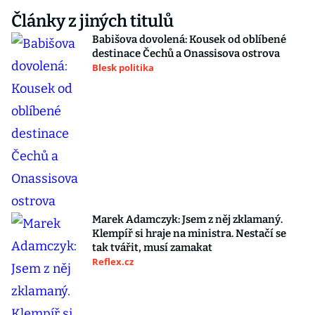
Články z jiných titulů
Babišova dovolená: Kousek od oblíbené
destinace Čechů a Onassisova ostrova
Blesk politika
Marek Adamczyk: Jsem z něj zklamaný.
Klempíř si hraje na ministra. Nestačí se
tak tvářit, musí zamakat
Reflex.cz