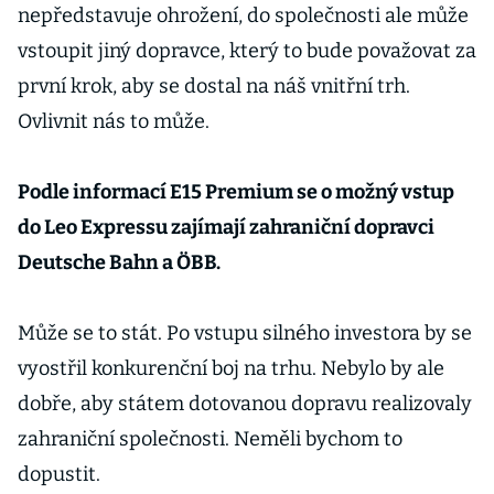
nepředstavuje ohrožení, do společnosti ale může
vstoupit jiný dopravce, který to bude považovat za
první krok, aby se dostal na náš vnitřní trh.
Ovlivnit nás to může.
Podle informací E15 Premium se o možný vstup
do Leo Expressu zajímají zahraniční dopravci
Deutsche Bahn a ÖBB.
Může se to stát. Po vstupu silného investora by se
vyostřil konkurenční boj na trhu. Nebylo by ale
dobře, aby státem dotovanou dopravu realizovaly
zahraniční společnosti. Neměli bychom to
dopustit.