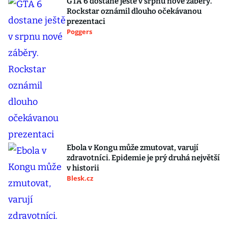
GTA 6 dostane ještě v srpnu nové záběry.
Rockstar oznámil dlouho očekávanou
prezentaci
Poggers
Ebola v Kongu může zmutovat, varují
zdravotníci. Epidemie je prý druhá největší
v historii
Blesk.cz