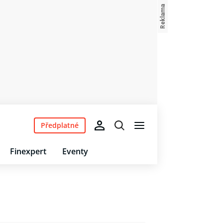
Předplatné
Finexpert
Eventy