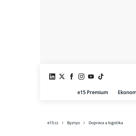
e15 Premium
Ekonom
e15.cz
Byznys
Doprava a logistika