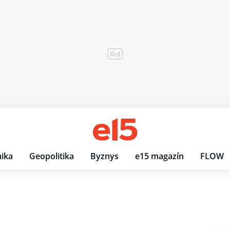
ika
Geopolitika
Byznys
e15 magazín
FLOW