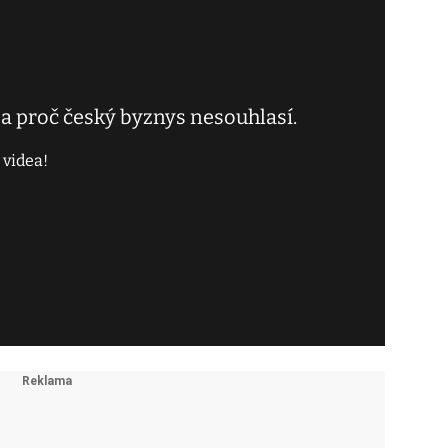
 a proč český byznys nesouhlasí.
 videa!