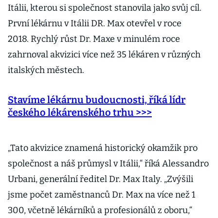
Itálii, kterou si společnost stanovila jako svůj cíl.
První lékárnu v Itálii DR. Max otevřel v roce
2018. Rychlý růst Dr. Maxe v minulém roce
zahrnoval akvizici více než 35 lékáren v různých
italských městech.
Stavíme lékárnu budoucnosti, říká lídr
českého lékárenského trhu >>>
„Tato akvizice znamená historický okamžik pro
společnost a náš průmysl v Itálii,“ říká Alessandro
Urbani, generální ředitel Dr. Max Italy. „Zvýšili
jsme počet zaměstnanců Dr. Max na více než 1
300, včetně lékárníků a profesionálů z oboru,“