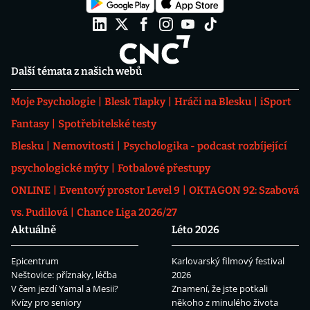
Další témata z našich webů
Moje Psychologie
Blesk Tlapky
Hráči na Blesku
iSport
Fantasy
Spotřebitelské testy
Blesku
Nemovitosti
Psychologika - podcast rozbíjející
psychologické mýty
Fotbalové přestupy
ONLINE
Eventový prostor Level 9
OKTAGON 92: Szabová
vs. Pudilová
Chance Liga 2026/27
Aktuálně
Léto 2026
Epicentrum
Karlovarský filmový festival
Neštovice: příznaky, léčba
2026
V čem jezdí Yamal a Mesii?
Znamení, že jste potkali
Kvízy pro seniory
někoho z minulého života