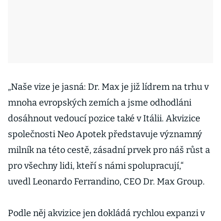
„Naše vize je jasná: Dr. Max je již lídrem na trhu v
mnoha evropských zemích a jsme odhodláni
dosáhnout vedoucí pozice také v Itálii. Akvizice
společnosti Neo Apotek představuje významný
milník na této cestě, zásadní prvek pro náš růst a
pro všechny lidi, kteří s námi spolupracují,“
uvedl Leonardo Ferrandino, CEO Dr. Max Group.
Podle něj akvizice jen dokládá rychlou expanzi v