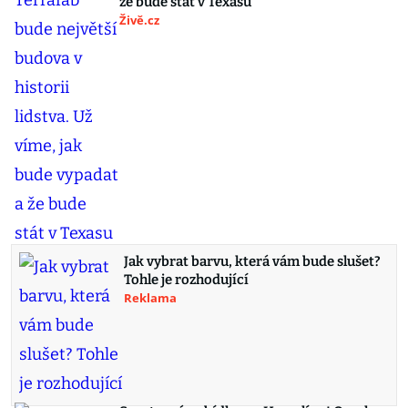
že bude stát v Texasu
Živě.cz
Jak vybrat barvu, která vám bude slušet?
Tohle je rozhodující
Reklama