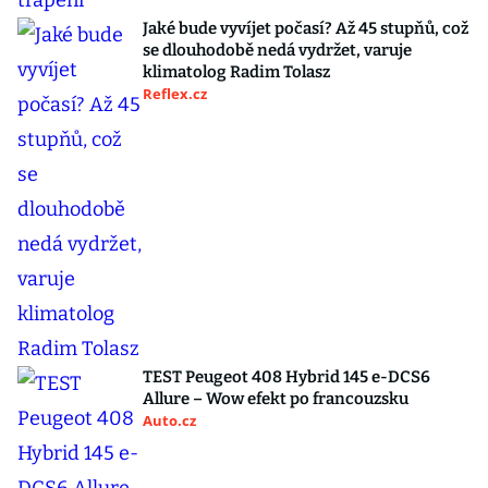
Jaké bude vyvíjet počasí? Až 45 stupňů, což
se dlouhodobě nedá vydržet, varuje
klimatolog Radim Tolasz
Reflex.cz
TEST Peugeot 408 Hybrid 145 e-DCS6
Allure – Wow efekt po francouzsku
Auto.cz