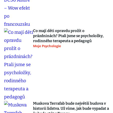
Co mají děti opravdu prožít o
prázdninách? Ptali jsme se psycholožky,
rodinného terapeuta a pedagogů
Moje Psychologie
Muskova Terrafab bude největší budova v
historii lidstva. Už víme, jak bude vypadat a