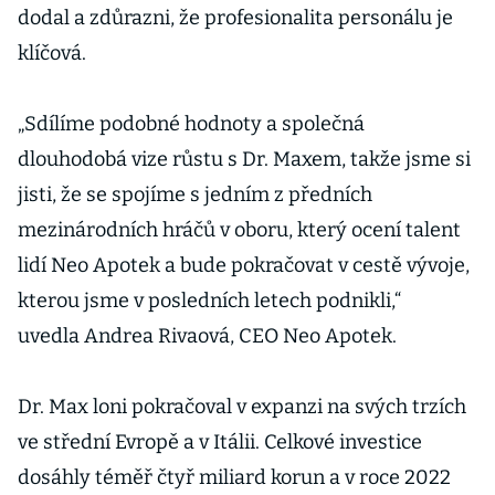
dodal a zdůrazni, že profesionalita personálu je
klíčová.
„Sdílíme podobné hodnoty a společná
dlouhodobá vize růstu s Dr. Maxem, takže jsme si
jisti, že se spojíme s jedním z předních
mezinárodních hráčů v oboru, který ocení talent
lidí Neo Apotek a bude pokračovat v cestě vývoje,
kterou jsme v posledních letech podnikli,“
uvedla Andrea Rivaová, CEO Neo Apotek.
Dr. Max loni pokračoval v expanzi na svých trzích
ve střední Evropě a v Itálii. Celkové investice
dosáhly téměř čtyř miliard korun a v roce 2022