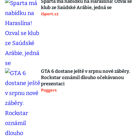
Sparta má nabídku na Haraslína! Ozval se
klub ze Saúdské Arábie, jedná se
iSport.cz
GTA 6 dostane ještě v srpnu nové záběry.
Rockstar oznámil dlouho očekávanou
prezentaci
Poggers