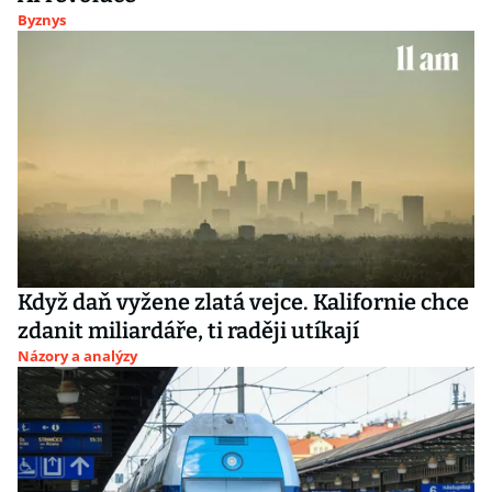
Byznys
Když daň vyžene zlatá vejce. Kalifornie chce
zdanit miliardáře, ti raději utíkají
Názory a analýzy