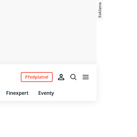
Předplatné
Finexpert
Eventy