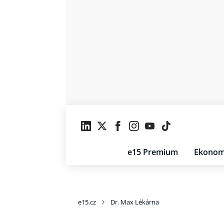
e15 Premium
Ekonom
e15.cz
Dr. Max Lékárna