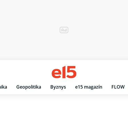
ika
Geopolitika
Byznys
e15 magazín
FLOW