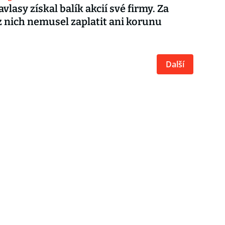
vlasy získal balík akcií své firmy. Za
z nich nemusel zaplatit ani korunu
Další