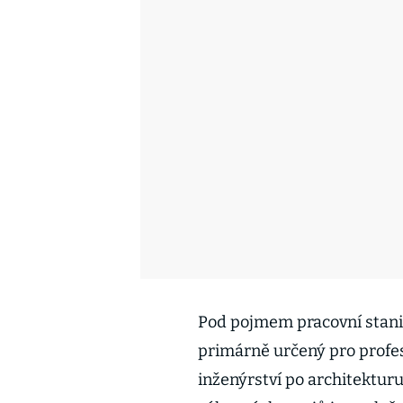
Pod pojmem pracovní stanice
primárně určený pro profes
inženýrství po architektur