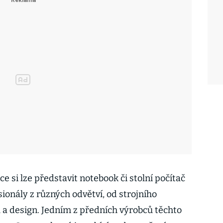
 si lze představit notebook či stolní počítač
ionály z různých odvětví, od strojního
u a design. Jedním z předních výrobců těchto