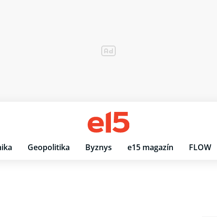
ika
Geopolitika
Byznys
e15 magazín
FLOW