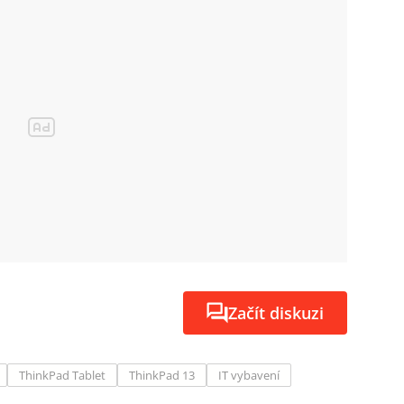
Začít diskuzi
ThinkPad Tablet
ThinkPad 13
IT vybavení