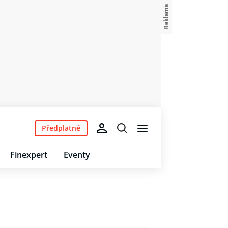
Předplatné
Finexpert
Eventy