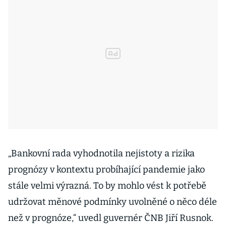
„Bankovní rada vyhodnotila nejistoty a rizika
prognózy v kontextu probíhající pandemie jako
stále velmi výrazná. To by mohlo vést k potřebě
udržovat měnové podmínky uvolněné o něco déle
než v prognóze,“ uvedl guvernér ČNB Jiří Rusnok.