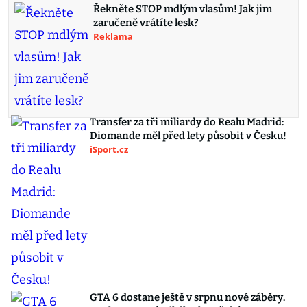
Řekněte STOP mdlým vlasům! Jak jim
zaručeně vrátíte lesk?
Reklama
Transfer za tři miliardy do Realu Madrid:
Diomande měl před lety působit v Česku!
iSport.cz
GTA 6 dostane ještě v srpnu nové záběry.