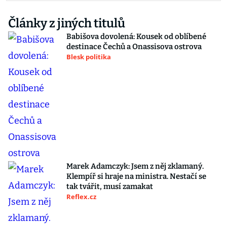
Články z jiných titulů
Babišova dovolená: Kousek od oblíbené
destinace Čechů a Onassisova ostrova
Blesk politika
Marek Adamczyk: Jsem z něj zklamaný.
Klempíř si hraje na ministra. Nestačí se
tak tvářit, musí zamakat
Reflex.cz