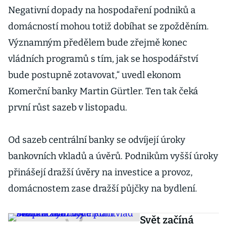
Negativní dopady na hospodaření podniků a
domácností mohou totiž dobíhat se zpožděním.
Významným předělem bude zřejmě konec
vládních programů s tím, jak se hospodářství
bude postupně zotavovat,“ uvedl ekonom
Komerční banky Martin Gürtler. Ten tak čeká
první růst sazeb v listopadu.
Od sazeb centrální banky se odvíjejí úroky
bankovních vkladů a úvěrů. Podnikům vyšší úroky
přinášejí dražší úvěry na investice a provoz,
domácnostem zase dražší půjčky na bydlení.
Svět začíná