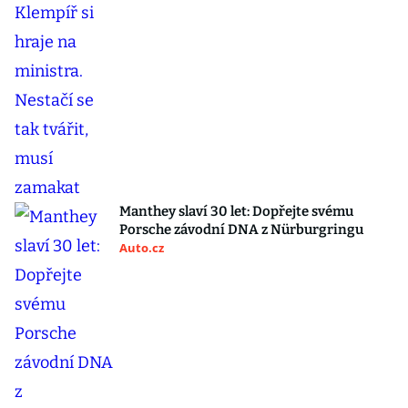
Manthey slaví 30 let: Dopřejte svému
Porsche závodní DNA z Nürburgringu
Auto.cz