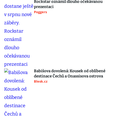
Rockstar oznámil dlouho očekávanou
prezentaci
Poggers
Babišova dovolená: Kousek od oblíbené
destinace Čechů a Onassisova ostrova
Blesk.cz