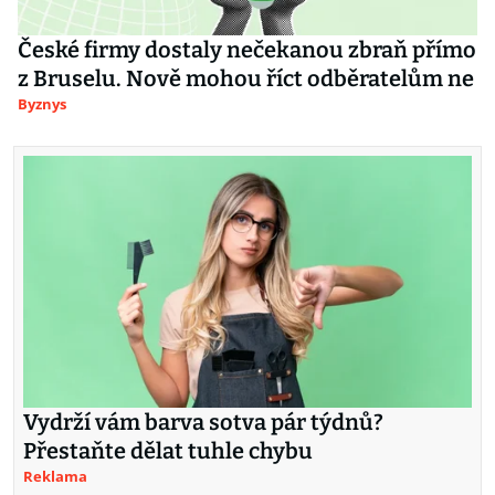
České firmy dostaly nečekanou zbraň přímo
z Bruselu. Nově mohou říct odběratelům ne
Byznys
Vydrží vám barva sotva pár týdnů?
Přestaňte dělat tuhle chybu
Reklama