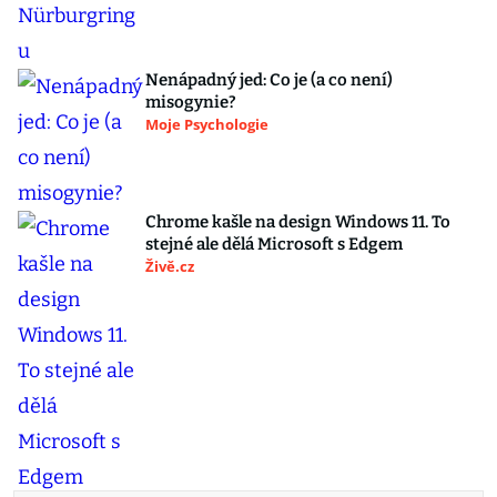
Nenápadný jed: Co je (a co není)
misogynie?
Moje Psychologie
Chrome kašle na design Windows 11. To
stejné ale dělá Microsoft s Edgem
Živě.cz