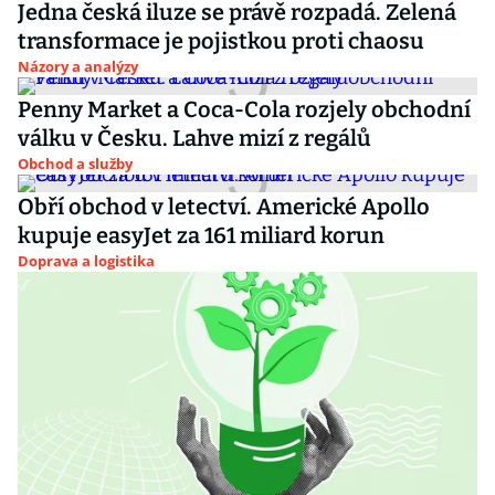
Jedna česká iluze se právě rozpadá. Zelená
transformace je pojistkou proti chaosu
Názory a analýzy
Penny Market a Coca-Cola rozjely obchodní
válku v Česku. Lahve mizí z regálů
Obchod a služby
Obří obchod v letectví. Americké Apollo
kupuje easyJet za 161 miliard korun
Doprava a logistika