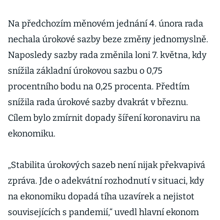
Na předchozím měnovém jednání 4. února rada
nechala úrokové sazby beze změny jednomyslně.
Naposledy sazby rada změnila loni 7. května, kdy
snížila základní úrokovou sazbu o 0,75
procentního bodu na 0,25 procenta. Předtím
snížila rada úrokové sazby dvakrát v březnu.
Cílem bylo zmírnit dopady šíření koronaviru na
ekonomiku.
„Stabilita úrokových sazeb není nijak překvapivá
zpráva. Jde o adekvátní rozhodnutí v situaci, kdy
na ekonomiku dopadá tíha uzavírek a nejistot
souvisejících s pandemií,“ uvedl hlavní ekonom