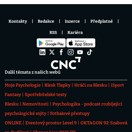
Kontakty
Redakce
Inzerce
Předplatné
RSS
Kariéra
Další témata z našich webů
Moje Psychologie
Blesk Tlapky
Hráči na Blesku
iSport
Fantasy
Spotřebitelské testy
Blesku
Nemovitosti
Psychologika - podcast rozbíjející
psychologické mýty
Fotbalové přestupy
ONLINE
Eventový prostor Level 9
OKTAGON 92: Szabová