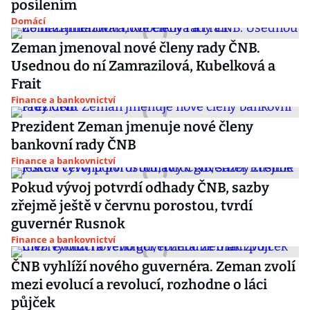
posílením
Domácí
Zeman jmenoval nové členy rady ČNB.
Usednou do ní Zamrazilová, Kubelková a
Frait
Finance a bankovnictví
Prezident Zeman jmenuje nové členy
bankovní rady ČNB
Finance a bankovnictví
Pokud vývoj potvrdí odhady ČNB, sazby
zřejmě ještě v červnu porostou, tvrdí
guvernér Rusnok
Finance a bankovnictví
ČNB vyhlíží nového guvernéra. Zeman zvolí
mezi evolucí a revolucí, rozhodne o láci
půjček