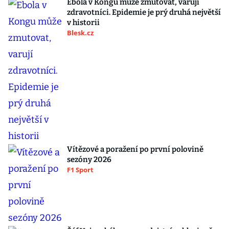
Ebola v Kongu může zmutovat, varují
zdravotníci. Epidemie je prý druhá největší
v historii
Blesk.cz
Vítězové a poražení po první polovině
sezóny 2026
F1 Sport