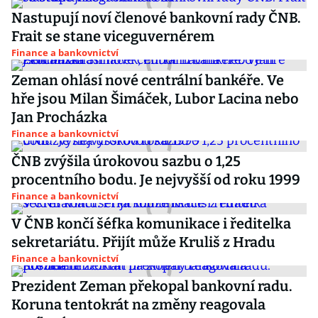
Nastupují noví členové bankovní rady ČNB.
Frait se stane viceguvernérem
Finance a bankovnictví
Zeman ohlásí nové centrální bankéře. Ve
hře jsou Milan Šimáček, Lubor Lacina nebo
Jan Procházka
Finance a bankovnictví
ČNB zvýšila úrokovou sazbu o 1,25
procentního bodu. Je nejvyšší od roku 1999
Finance a bankovnictví
V ČNB končí šéfka komunikace i ředitelka
sekretariátu. Přijít může Kruliš z Hradu
Finance a bankovnictví
Prezident Zeman překopal bankovní radu.
Koruna tentokrát na změny reagovala