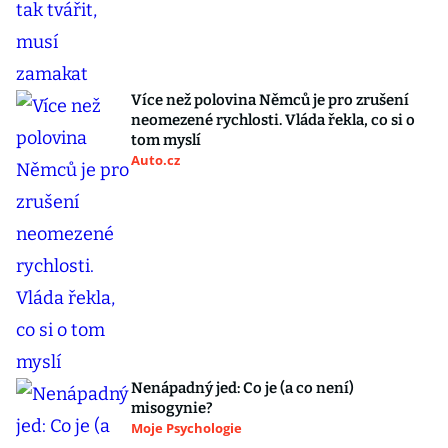
Více než polovina Němců je pro zrušení
neomezené rychlosti. Vláda řekla, co si o
tom myslí
Auto.cz
Nenápadný jed: Co je (a co není)
misogynie?
Moje Psychologie