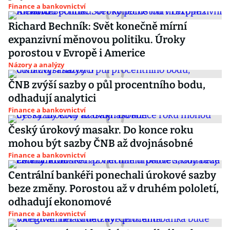
Finance a bankovnictví
Richard Bechník: Svět konečně mírní
expanzivní měnovou politiku. Úroky
porostou v Evropě i Americe
Názory a analýzy
ČNB zvýší sazby o půl procentního bodu,
odhadují analytici
Finance a bankovnictví
Český úrokový masakr. Do konce roku
mohou být sazby ČNB až dvojnásobné
Finance a bankovnictví
Centrální bankéři ponechali úrokové sazby
beze změny. Porostou až v druhém pololetí,
odhadují ekonomové
Finance a bankovnictví