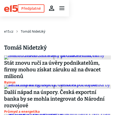
Předplatné
e15.cz
Tomáš Nidetzký
Tomáš Nidetzký
Stát znovu ručí za úvěry podnikatelům,
firmy mohou získat záruku až na dvacet
milionů
Byznys
Další nápad na úspory. Česká exportní
banka by se mohla integrovat do Národní
rozvojové
Průmysl a energetika