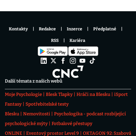
Kontakty
Redakce
Inzerce
Předplatné
RSS
Kariéra
Další témata z našich webů
Moje Psychologie
Blesk Tlapky
Hráči na Blesku
iSport
Fantasy
Spotřebitelské testy
Blesku
Nemovitosti
Psychologika - podcast rozbíjející
psychologické mýty
Fotbalové přestupy
ONLINE
Eventový prostor Level 9
OKTAGON 92: Szabová