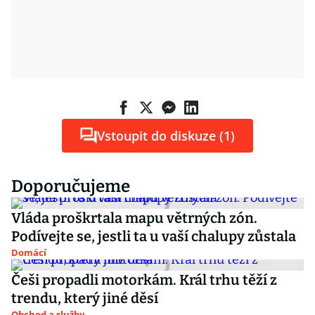
Vstoupit do diskuze (1)
Doporučujeme
Vláda proškrtala mapu větrných zón.
Podívejte se, jestli ta u vaší chalupy zůstala
Domácí
Češi propadli motorkám. Král trhu těží z
trendu, který jiné děsí
Obchod a služby