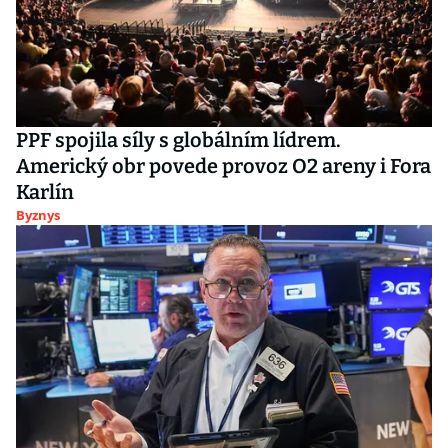
PPF spojila síly s globálním lídrem.
Americký obr povede provoz O2 areny i Fora
Karlín
Byznys