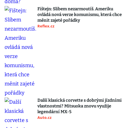
Fištejn: Slibem nezarmoutíš. Ameriku
ovládá nová verze komunismu, která chce
měnit zajeté pořádky
Reflex.cz
Další klasická corvette s dobrými jízdními
vlastnostmi? Mitsuoka znovu využije
legendární MX-5
Auto.cz