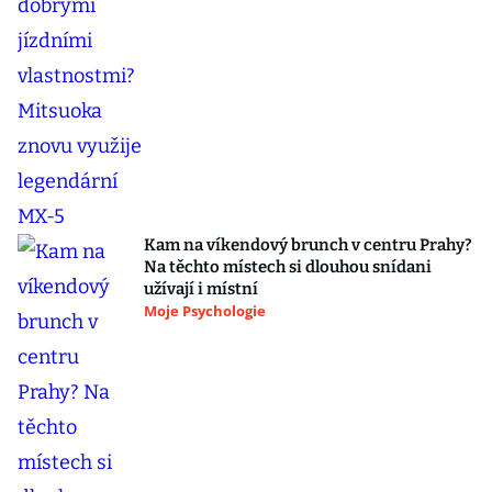
Kam na víkendový brunch v centru Prahy?
Na těchto místech si dlouhou snídani
užívají i místní
Moje Psychologie