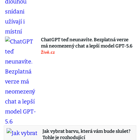
ChatGPT teď neunavíte. Bezplatná verze
má neomezený chat a lepší model GPT-5.6
Živě.cz
Jak vybrat barvu, která vám bude slušet?
Tohle je rozhodující