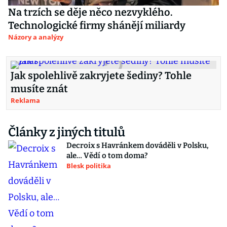
Na trzích se děje něco nezvyklého.
Technologické firmy shánějí miliardy
Názory a analýzy
Jak spolehlivě zakryjete šediny? Tohle
musíte znát
Reklama
Články z jiných titulů
Decroix s Havránkem dováděli v Polsku,
ale… Vědí o tom doma?
Blesk politika