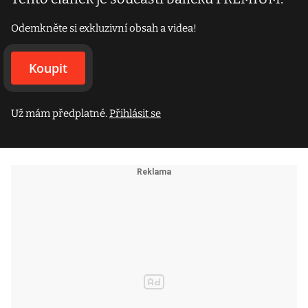
Odemkněte si exkluzivní obsah a videa!
Koupit
Už mám předplatné.
Přihlásit se