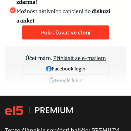
zdarma!
Možnost aktivního zapojení do
diskuzí
a anket
Pokračovat ve čtení
Účet mám.
Přihlásit se e-mailem
Facebook login
Google login
Tento článek je součástí balíčku PREMIUM.