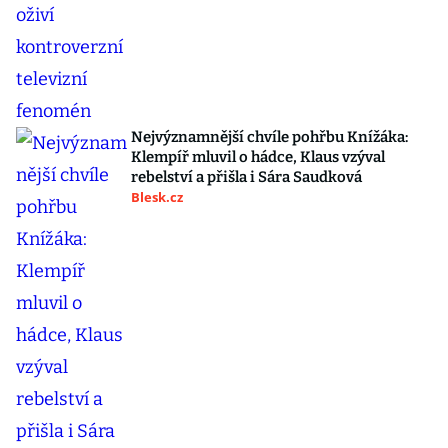
Nejvýznamnější chvíle pohřbu Knížáka:
Klempíř mluvil o hádce, Klaus vzýval
rebelství a přišla i Sára Saudková
Blesk.cz