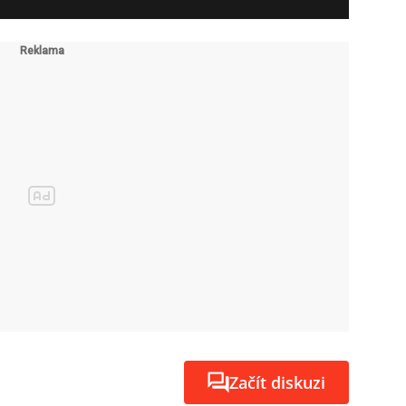
Začít diskuzi