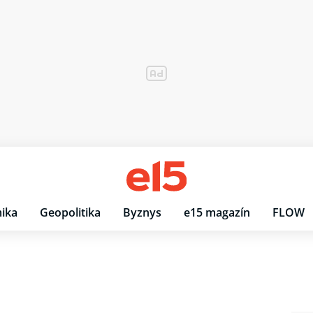
ika
Geopolitika
Byznys
e15 magazín
FLOW