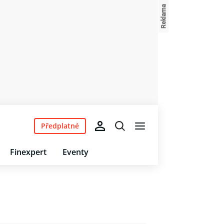
Předplatné
Finexpert
Eventy