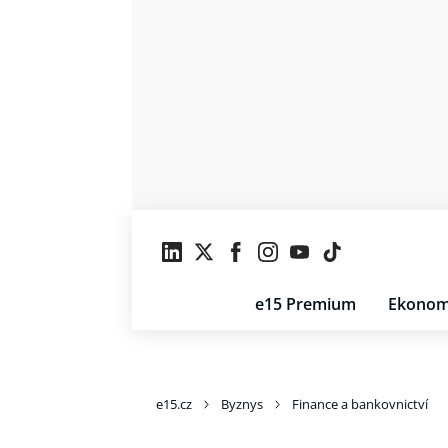
e15 Premium
Ekonom
e15.cz
Byznys
Finance a bankovnictví