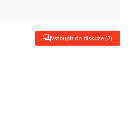
Vstoupit do diskuze (2)