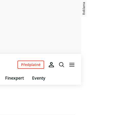
Předplatné
Finexpert
Eventy