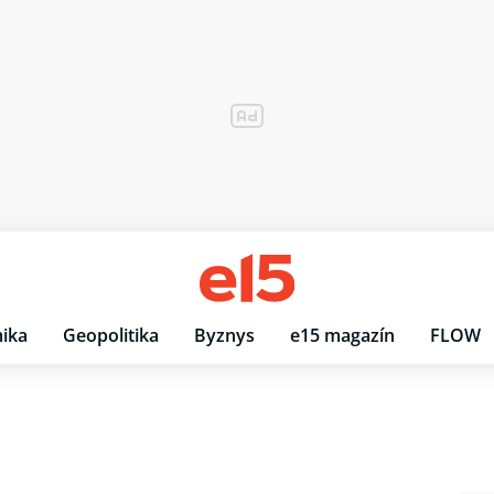
ika
Geopolitika
Byznys
e15 magazín
FLOW