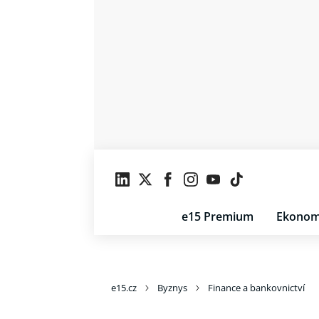
e15 Premium
Ekonom
e15.cz
Byznys
Finance a bankovnictví