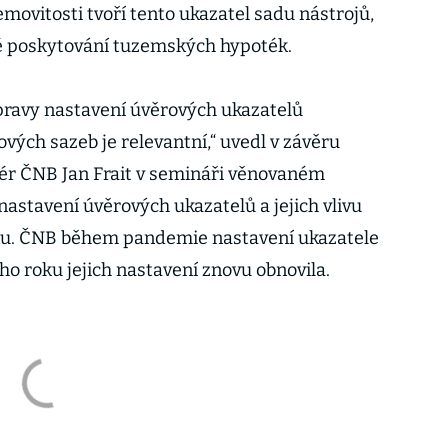
emovitosti tvoří tento ukazatel sadu nástrojů,
é poskytování tuzemských hypoték.
ravy nastavení úvěrových ukazatelů
vých sazeb je relevantní,“ uvedl v závěru
ér ČNB Jan Frait v semináři věnovaném
nastavení úvěrových ukazatelů a jejich vlivu
ku. ČNB během pandemie nastavení ukazatele
ho roku jejich nastavení znovu obnovila.