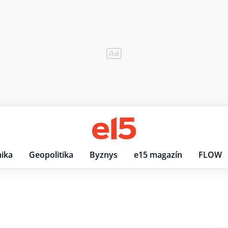
ika
Geopolitika
Byznys
e15 magazín
FLOW