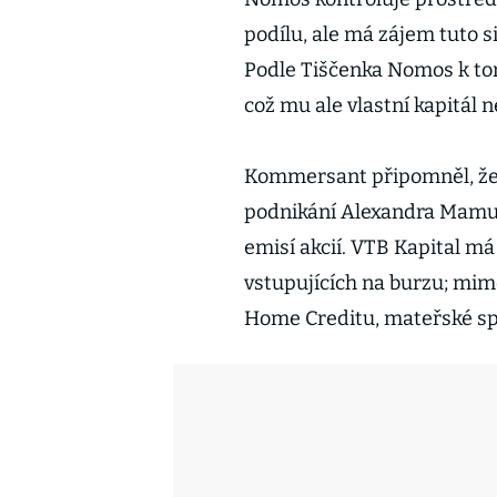
podílu, ale má zájem tuto 
Podle Tiščenka Nomos k tomu
což mu ale vlastní kapitál n
Kommersant připomněl, že 
podnikání Alexandra Mamu
emisí akcií. VTB Kapital má
vstupujících na burzu; mimo
Home Creditu, mateřské sp