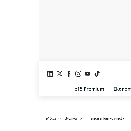
e15 Premium
Ekonom
e15.cz
Byznys
Finance a bankovnictví