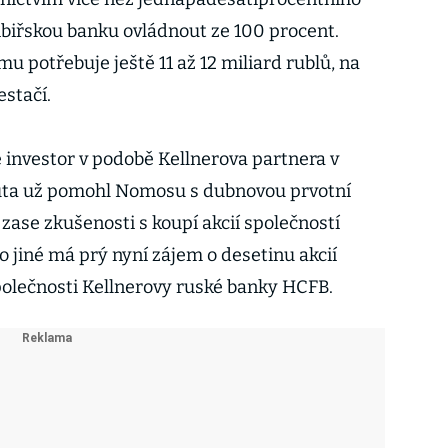
sibiřskou banku ovládnout ze 100 procent.
 potřebuje ještě 11 až 12 miliard rublů, na
estačí.
investor v podobě Kellnerova partnera v
ta už pomohl Nomosu s dubnovou prvotní
 zase zkušenosti s koupí akcií společností
 jiné má prý nyní zájem o desetinu akcií
olečnosti Kellnerovy ruské banky HCFB.