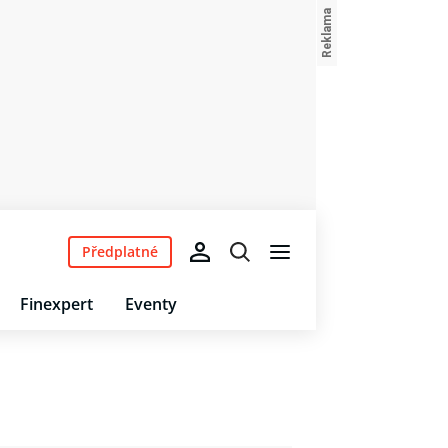
Předplatné
Finexpert
Eventy