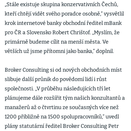
„Stále existuje skupina konzervativních Čechů,
kteří chtějí vidět svého poradce osobně,“ vysvětlil
krok internetové banky obchodní ředitel mBank
pro ČR a Slovensko Robert Chrištof. „Myslím, že
primárně budeme cílit na menší města. Ve
větších už jsme přítomni jako banka,“ doplnil.
Broker Consulting si od nových obchodních míst
slibuje další průnik do povědomí lidí i růst
společnosti. „V průběhu následujících tří let
plánujeme dále rozšířit tým našich konzultantů a
manažerů až o čtvrtinu ze současných více než
1200 přibližně na 1500 spolupracovníků,“ uvedl
plány statutární ředitel Broker Consulting Petr