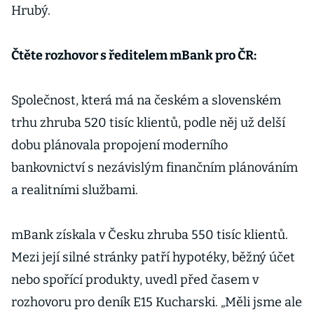
Hrubý.
Čtěte rozhovor s ředitelem mBank pro ČR:
Společnost, která má na českém a slovenském
trhu zhruba 520 tisíc klientů, podle něj už delší
dobu plánovala propojení moderního
bankovnictví s nezávislým finančním plánováním
a realitními službami.
mBank získala v Česku zhruba 550 tisíc klientů.
Mezi její silné stránky patří hypotéky, běžný účet
nebo spořící produkty, uvedl před časem v
rozhovoru pro deník E15 Kucharski. „Měli jsme ale