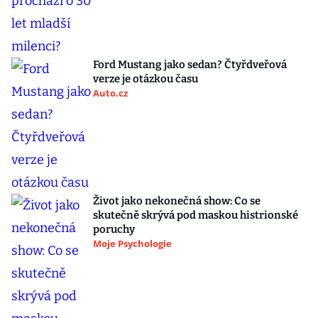
Ford Mustang jako sedan? Čtyřdveřová
verze je otázkou času
Auto.cz
Život jako nekonečná show: Co se
skutečně skrývá pod maskou histrionské
poruchy
Moje Psychologie