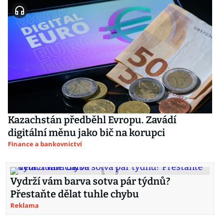
Kazachstán předběhl Evropu. Zavádí
digitální měnu jako bič na korupci
Finance a bankovnictví
Vydrží vám barva sotva pár týdnů?
Přestaňte dělat tuhle chybu
Reklama