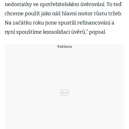
nedostatky ve spotřebitelském úvěrování. To teď
chceme použít jako náš hlavní motor růstu tržeb.
Na začátku roku jsme spustili refinancování a
nyní spouštíme konsolidaci úvěrů,“ popsal.