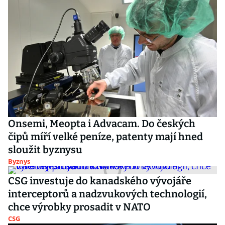
Onsemi, Meopta i Advacam. Do českých
čipů míří velké peníze, patenty mají hned
sloužit byznysu
Byznys
CSG investuje do kanadského vývojáře
interceptorů a nadzvukových technologií,
chce výrobky prosadit v NATO
CSG