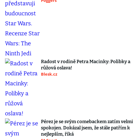
Poggers
Radost v rodině Petra Macinky: Polibky a
růžová oslava!
Blesk.cz
Pérez je se svým comebackem zatím velmi
spokojen. Dokázal jsem, že stále patřím k
nejlepším, říká