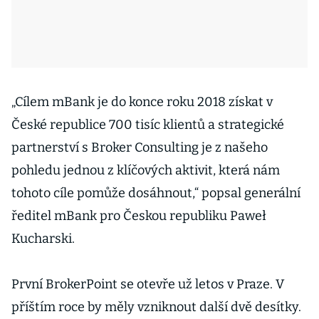
„Cílem mBank je do konce roku 2018 získat v
České republice 700 tisíc klientů a strategické
partnerství s Broker Consulting je z našeho
pohledu jednou z klíčových aktivit, která nám
tohoto cíle pomůže dosáhnout,“ popsal generální
ředitel mBank pro Českou republiku Paweł
Kucharski.
První BrokerPoint se otevře už letos v Praze. V
příštím roce by měly vzniknout další dvě desítky.