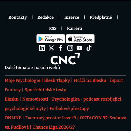
Kontakty
Redakce
Inzerce
Předplatné
RSS
Kariéra
Další témata z našich webů
Moje Psychologie
Blesk Tlapky
Hráči na Blesku
iSport
Fantasy
Spotřebitelské testy
Blesku
Nemovitosti
Psychologika - podcast rozbíjející
psychologické mýty
Fotbalové přestupy
ONLINE
Eventový prostor Level 9
OKTAGON 92: Szabová
vs. Pudilová
Chance Liga 2026/27