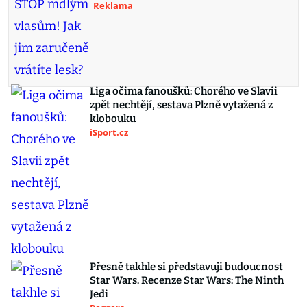
Reklama
Liga očima fanoušků: Chorého ve Slavii
zpět nechtějí, sestava Plzně vytažená z
klobouku
iSport.cz
Přesně takhle si představuji budoucnost
Star Wars. Recenze Star Wars: The Ninth
Jedi