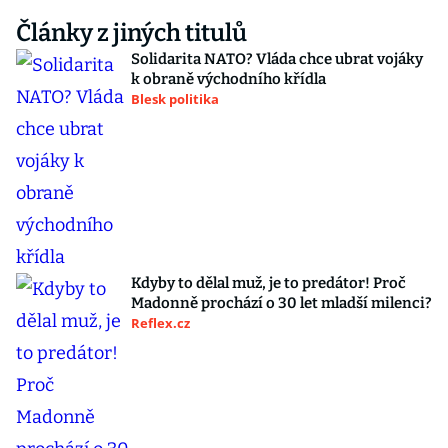
Články z jiných titulů
Solidarita NATO? Vláda chce ubrat vojáky
k obraně východního křídla
Blesk politika
Kdyby to dělal muž, je to predátor! Proč
Madonně prochází o 30 let mladší milenci?
Reflex.cz