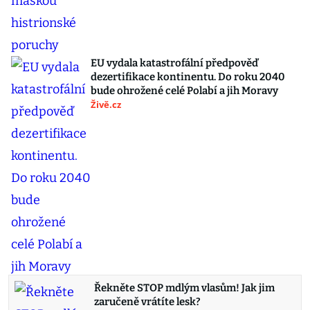
EU vydala katastrofální předpověď
dezertifikace kontinentu. Do roku 2040
bude ohrožené celé Polabí a jih Moravy
Živě.cz
Řekněte STOP mdlým vlasům! Jak jim
zaručeně vrátíte lesk?