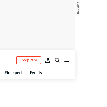
Předplatné
Finexpert
Eventy