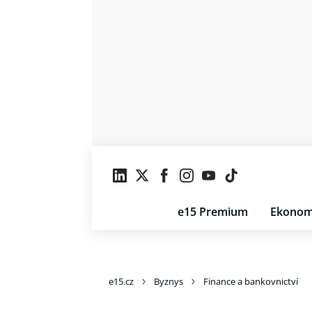
e15 Premium
Ekonom
e15.cz
Byznys
Finance a bankovnictví