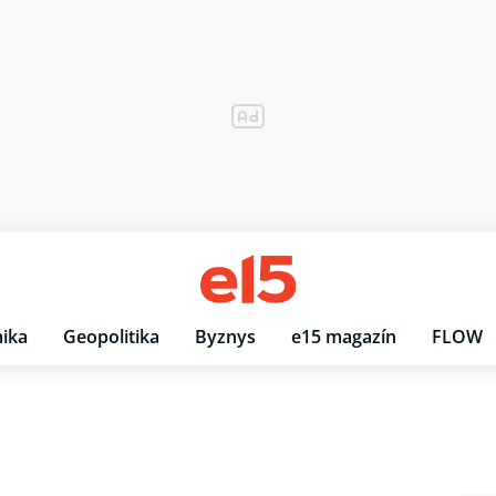
ika
Geopolitika
Byznys
e15 magazín
FLOW