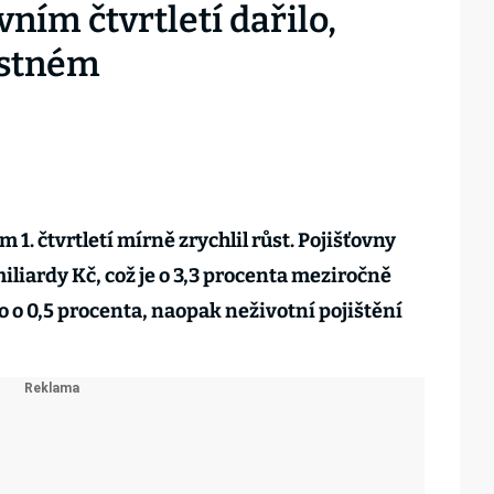
ním čtvrtletí dařilo,
istném
m 1. čtvrtletí mírně zrychlil růst. Pojišťovny
iliardy Kč, což je o 3,3 procenta meziročně
lo o 0,5 procenta, naopak neživotní pojištění