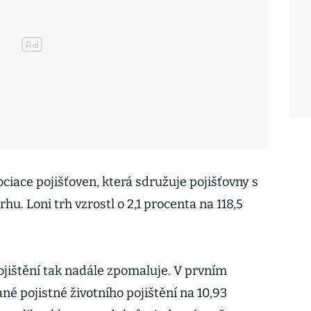
ciace pojišťoven, která sdružuje pojišťovny s
u. Loni trh vzrostl o 2,1 procenta na 118,5
jištění tak nadále zpomaluje. V prvním
ané pojistné životního pojištění na 10,93