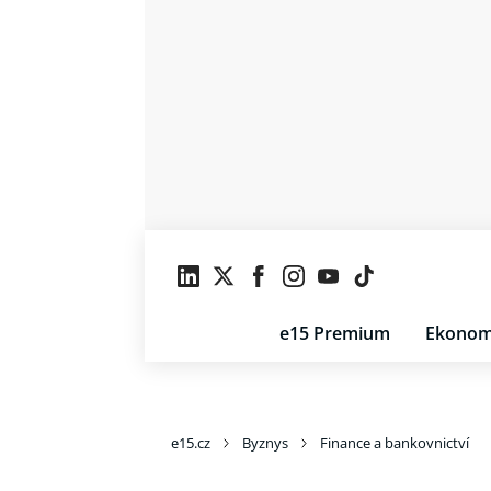
e15 Premium
Ekonom
e15.cz
Byznys
Finance a bankovnictví