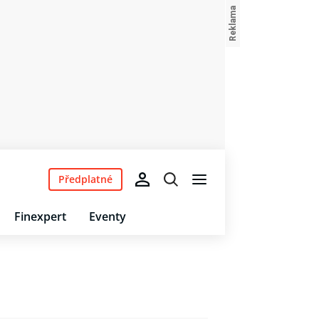
Předplatné
Finexpert
Eventy