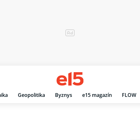
ika
Geopolitika
Byznys
e15 magazín
FLOW