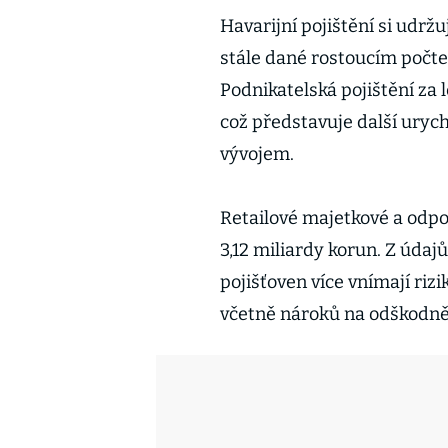
Havarijní pojištění si udrž
stále dané rostoucím počte
Podnikatelská pojištění za le
což představuje další ury
vývojem.
Retailové majetkové a odpo
3,12 miliardy korun. Z údajů
pojišťoven více vnímají riz
včetně nároků na odškodně