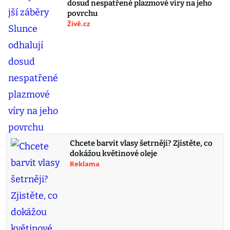
dosud nespatřené plazmové víry na jeho
povrchu
Živě.cz
Chcete barvit vlasy šetrněji? Zjistěte, co
dokážou květinové oleje
Reklama