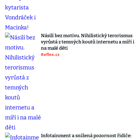
Násilí bez motivu. Nihilistický terorismus
vyrůstá z temných koutů internetu a míří i
na malé děti
Reflex.cz
Infotainment a snížená pozornost řidiče: