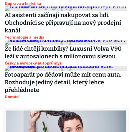
Doprava a logistika
AI asistenti začínají nakupovat za lidi.
Obchodníci se připravují na nový prodejní
kanál
Technologie a média
Že lidé chtějí kombíky? Luxusní Volva V90
leží v autosalonech s milionovou slevou
Český a evropský autoprůmysl
Fotoaparát po dědovi může mít cenu auta.
Rozhoduje jediný detail, který lehce
přehlédnete
Domácí