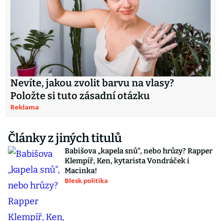
Nevíte, jakou zvolit barvu na vlasy?
Položte si tuto zásadní otázku
Reklama
Články z jiných titulů
Babišova „kapela snů“, nebo hrůzy? Rapper
Klempíř, Ken, kytarista Vondráček i
Macinka!
Blesk politika