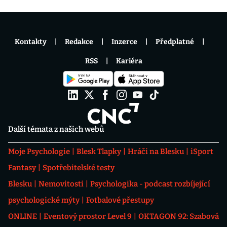
Kontakty
Redakce
Inzerce
Předplatné
RSS
Kariéra
Další témata z našich webů
Moje Psychologie
Blesk Tlapky
Hráči na Blesku
iSport
Fantasy
Spotřebitelské testy
Blesku
Nemovitosti
Psychologika - podcast rozbíjející
psychologické mýty
Fotbalové přestupy
ONLINE
Eventový prostor Level 9
OKTAGON 92: Szabová