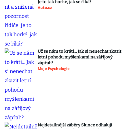
Je to tak horké, jak se říká?
Auto.cz
Už se nám to krátí... Jak si nenechat zkazit
letní pohodu myšlenkami na zářijový
zápřah?
Moje Psychologie
Nejdetailnější záběry Slunce odhalují