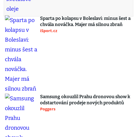
Sparta po kolapsu v Boleslavi: minus šest a
chvála nováčka. Majer má silnou zbraň
iSport.cz
Samsung okouzlil Prahu dronovou show k
odstartování prodeje nových produktů
Poggers