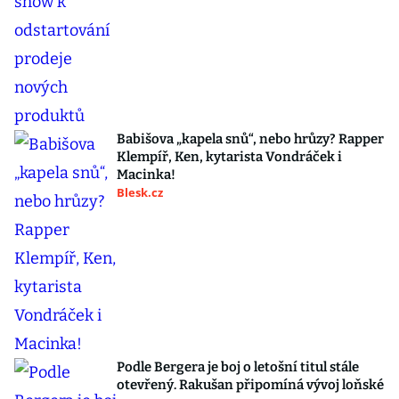
Babišova „kapela snů“, nebo hrůzy? Rapper
Klempíř, Ken, kytarista Vondráček i
Macinka!
Blesk.cz
Podle Bergera je boj o letošní titul stále
otevřený. Rakušan připomíná vývoj loňské