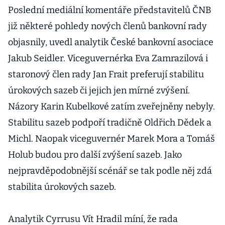
Poslední mediální komentáře představitelů ČNB
již některé pohledy nových členů bankovní rady
objasnily, uvedl analytik České bankovní asociace
Jakub Seidler. Viceguvernérka Eva Zamrazilová i
staronový člen rady Jan Frait preferují stabilitu
úrokových sazeb či jejich jen mírné zvýšení.
Názory Karin Kubelkové zatím zveřejněny nebyly.
Stabilitu sazeb podpoří tradičně Oldřich Dědek a
Michl. Naopak viceguvernér Marek Mora a Tomáš
Holub budou pro další zvýšení sazeb. Jako
nejpravděpodobnější scénář se tak podle něj zdá
stabilita úrokových sazeb.
Analytik Cyrrusu Vít Hradil míní, že rada