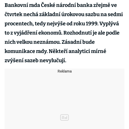
Bankovní rada České národní banka zřejmě ve
čtvrtek nechá základní úrokovou sazbu na sedmi
procentech, tedy nejvýše od roku 1999. Vyplývá
to z vyjádření ekonomů. Rozhodnutí je ale podle
nich velkou neznámou. Zásadní bude
komunikace rady. Někteří analytici mírné
zvýšení sazeb nevylučují.