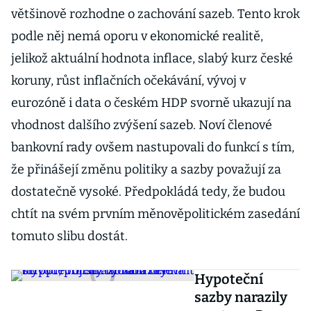
většinově rozhodne o zachování sazeb. Tento krok
podle něj nemá oporu v ekonomické realitě,
jelikož aktuální hodnota inflace, slabý kurz české
koruny, růst inflačních očekávání, vývoj v
eurozóně i data o českém HDP svorně ukazují na
vhodnost dalšího zvýšení sazeb. Noví členové
bankovní rady ovšem nastupovali do funkcí s tím,
že přinášejí změnu politiky a sazby považují za
dostatečně vysoké. Předpokládá tedy, že budou
chtít na svém prvním měnověpolitickém zasedání
tomuto slibu dostát.
Hypoteční
sazby narazily