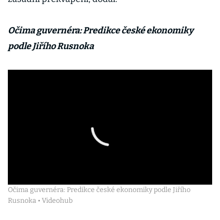
Očima guvernéra: Predikce české ekonomiky
podle Jiřího Rusnoka
Očima guvernéra: Predikce české ekonomiky podle Jiřího
Rusnoka • Videohub