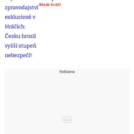
Blesk hráči