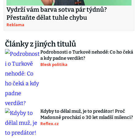
Vydrží vám barva sotva pár týdnů?
Přestaňte dělat tuhle chybu
Reklama
Články z jiných titulů
Podrobnosti o Turkově nehodě: Co ho čeká
a kdy padne verdikt?
Blesk politika
Kdyby to dělal muž, je to predátor! Proč
Madonně prochází o 30 let mladší milenci?
Reflex.cz