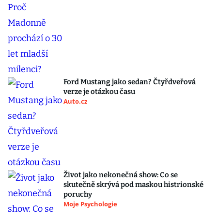
Ford Mustang jako sedan? Čtyřdveřová
verze je otázkou času
Auto.cz
Život jako nekonečná show: Co se
skutečně skrývá pod maskou histrionské
poruchy
Moje Psychologie