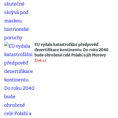
EU vydala katastrofální předpověď
dezertifikace kontinentu. Do roku 2040
bude ohrožené celé Polabí a jih Moravy
Živě.cz