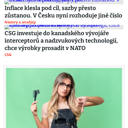
Inflace klesla pod cíl, sazby přesto
zůstanou. V Česku nyní rozhoduje jiné číslo
Názory a analýzy
CSG investuje do kanadského vývojáře
interceptorů a nadzvukových technologií,
chce výrobky prosadit v NATO
CSG