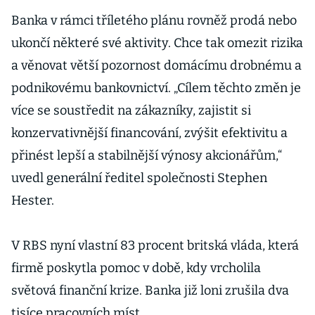
Banka v rámci tříletého plánu rovněž prodá nebo
ukončí některé své aktivity. Chce tak omezit rizika
a věnovat větší pozornost domácímu drobnému a
podnikovému bankovnictví. „Cílem těchto změn je
více se soustředit na zákazníky, zajistit si
konzervativnější financování, zvýšit efektivitu a
přinést lepší a stabilnější výnosy akcionářům,“
uvedl generální ředitel společnosti Stephen
Hester.
V RBS nyní vlastní 83 procent britská vláda, která
firmě poskytla pomoc v době, kdy vrcholila
světová finanční krize. Banka již loni zrušila dva
tisíce pracovních míst.