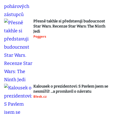
Přesně takhle si představuji budoucnost
Star Wars. Recenze Star Wars: The Ninth
Jedi
Poggers
Kalousek o prezidentovi: S Pavlem jsem se
nesmířil! ...a promluvil o návratu
Blesk.cz