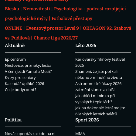
Blesku
Nemovitosti
Psychologika - podcast rozbíjející
psychologické mýty
Fotbalové přestupy
ONLINE
Eventový prostor Level 9
OKTAGON 92: Szabová
vs. Pudilová
Chance Liga 2026/27
Aktuálně
Léto 2026
Epicentrum
Karlovarský filmový festival
Neštovice: příznaky, léčba
2026
V čem jezdí Yamal a Mesii?
Znamení, že jste potkali
Kvízy pro seniory
někoho z minulého života
Kalendář úplňků 2026
Astronomické úkazy 2026:
Co je bodycount?
zatmění slunce a další
Jak obléci miminko při
vysokých teplotách?
Jak na dokonalé letní mojito
6 lehkých letních salátů
Politika
Sport 2026
Nová superdávka: kdo na ní
MMA