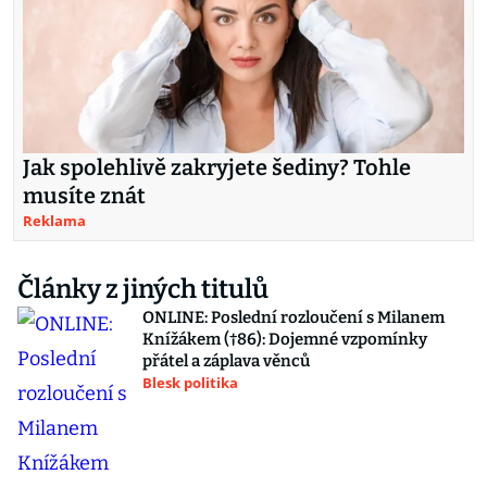
Jak spolehlivě zakryjete šediny? Tohle
musíte znát
Reklama
Články z jiných titulů
ONLINE: Poslední rozloučení s Milanem
Knížákem (†86): Dojemné vzpomínky
přátel a záplava věnců
Blesk politika