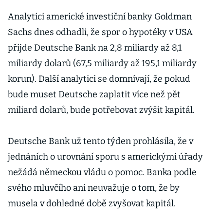
Analytici americké investiční banky Goldman
Sachs dnes odhadli, že spor o hypotéky v USA
přijde Deutsche Bank na 2,8 miliardy až 8,1
miliardy dolarů (67,5 miliardy až 195,1 miliardy
korun). Další analytici se domnívají, že pokud
bude muset Deutsche zaplatit více než pět
miliard dolarů, bude potřebovat zvýšit kapitál.
Deutsche Bank už tento týden prohlásila, že v
jednáních o urovnání sporu s americkými úřady
nežádá německou vládu o pomoc. Banka podle
svého mluvčího ani neuvažuje o tom, že by
musela v dohledné době zvyšovat kapitál.