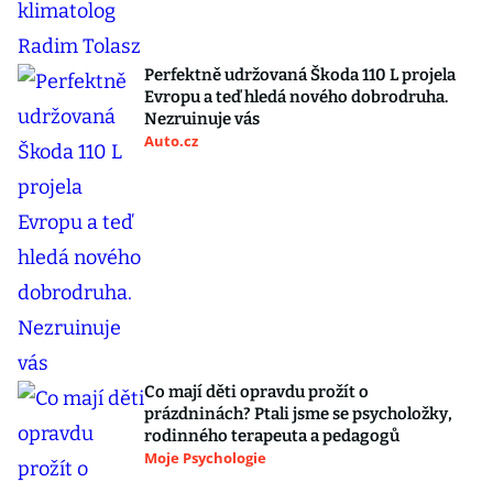
Perfektně udržovaná Škoda 110 L projela
Evropu a teď hledá nového dobrodruha.
Nezruinuje vás
Auto.cz
Co mají děti opravdu prožít o
prázdninách? Ptali jsme se psycholožky,
rodinného terapeuta a pedagogů
Moje Psychologie