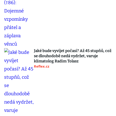
Jaké bude vyvíjet počasí? Až 45 stupňů, což
se dlouhodobě nedá vydržet, varuje
klimatolog Radim Tolasz
Reflex.cz