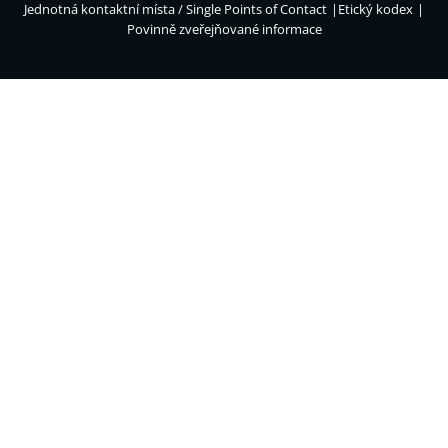
Jednotná kontaktní místa / Single Points of Contact
Etický kodex
Povinně zveřejňované informace