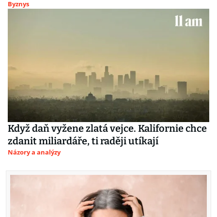
Byznys
Když daň vyžene zlatá vejce. Kalifornie chce
zdanit miliardáře, ti raději utíkají
Názory a analýzy