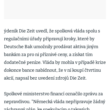
ýdeník Die Zeit uvedl, že spolková vláda spolu s
regulačními úřady připravují kroky, které by
Deutsche Bak umožnily prodávat aktiva jiným
bankám za pro ni příznivé ceny, a získat tím
dodatečné peníze. Vláda by mohla v případě krize
dokonce bance nabídnout, že v ní koupí čtvrtinu
akcií, napsal bez uvedení zdrojů Die Zeit.
Spolkové ministerstvo financí označilo zprávu za
nepravdivou. "Německá vláda nepřipravuje žádný
záchranný plán, ke spekulacím o takových