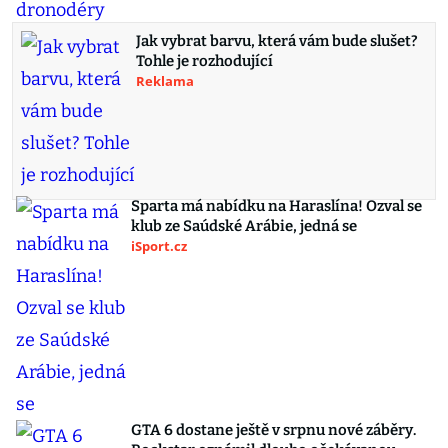
Jak vybrat barvu, která vám bude slušet?
Tohle je rozhodující
Reklama
Sparta má nabídku na Haraslína! Ozval se
klub ze Saúdské Arábie, jedná se
iSport.cz
GTA 6 dostane ještě v srpnu nové záběry.