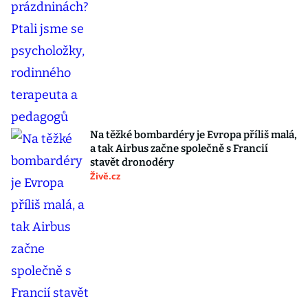
Na těžké bombardéry je Evropa příliš malá,
a tak Airbus začne společně s Francií
stavět dronodéry
Živě.cz