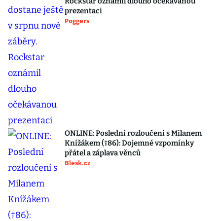
Rockstar oznámil dlouho očekávanou
prezentaci
Poggers
ONLINE: Poslední rozloučení s Milanem
Knížákem (†86): Dojemné vzpomínky
přátel a záplava věnců
Blesk.cz