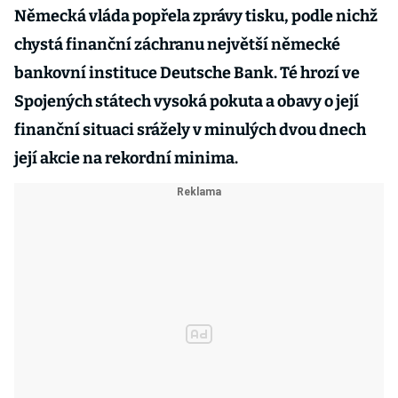
Německá vláda popřela zprávy tisku, podle nichž
chystá finanční záchranu největší německé
bankovní instituce Deutsche Bank. Té hrozí ve
Spojených státech vysoká pokuta a obavy o její
finanční situaci srážely v minulých dvou dnech
její akcie na rekordní minima.