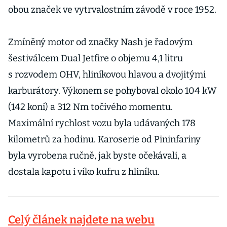
obou značek ve vytrvalostním závodě v roce 1952.
Zmíněný motor od značky Nash je řadovým
šestiválcem Dual Jetfire o objemu 4,1 litru
s rozvodem OHV, hliníkovou hlavou a dvojitými
karburátory. Výkonem se pohyboval okolo 104 kW
(142 koní) a 312 Nm točivého momentu.
Maximální rychlost vozu byla udávaných 178
kilometrů za hodinu. Karoserie od Pininfariny
byla vyrobena ručně, jak byste očekávali, a
dostala kapotu i víko kufru z hliníku.
Celý článek najdete na webu