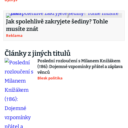
Jak spolehlivě zakryjete šediny? Tohle
musíte znát
Reklama
Články z jiných titulů
Poslední rozloučení s Milanem Knížákem
(†86): Dojemné vzpomínky přátel a záplava
věnců
Blesk politika