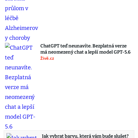
ChatGPT teď neunavíte. Bezplatná verze
má neomezený chat a lepší model GPT-5.6
Živě.cz
Jak vybrat barvu, která vám bude slušet?