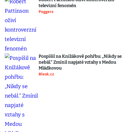
televizní fenomén
Poggers
Pospíšil na Knížákově pohřbu: „Nikdy se
nebál.“ Zmínil napjaté vztahy s Medou
Mládkovou
Blesk.cz