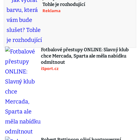
Tohle je rozhodující
Reklama
Fotbalové přestupy ONLINE: Slavný klub
chce Mercada, Sparta ale měla nabídku
odmítnout
iSport.cz
Robert Pattinson oživí kontroverzní