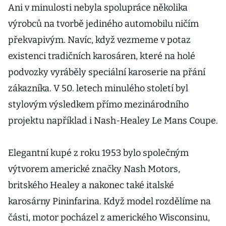
Ani v minulosti nebyla spolupráce několika
výrobců na tvorbě jediného automobilu ničím
překvapivým. Navíc, když vezmeme v potaz
existenci tradičních karosáren, které na holé
podvozky vyráběly speciální karoserie na přání
zákazníka. V 50. letech minulého století byl
stylovým výsledkem přímo mezinárodního
projektu například i Nash-Healey Le Mans Coupe.
Elegantní kupé z roku 1953 bylo společným
výtvorem americké značky Nash Motors,
britského Healey a nakonec také italské
karosárny Pininfarina. Když model rozdělíme na
části, motor pocházel z amerického Wisconsinu,