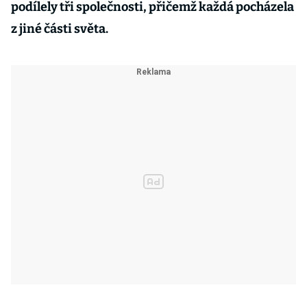
podílely tři společnosti, přičemž každá pocházela
z jiné části světa.