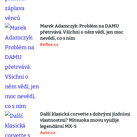
Marek Adamczyk: Problém na DAMU
přetrvává. Všichni o něm vědí, jen moc
nevědí, co s ním
Reflex.cz
Další klasická corvette s dobrými jízdními
vlastnostmi? Mitsuoka znovu využije
legendární MX-5
Auto.cz