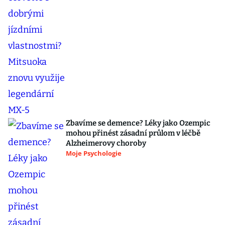
Zbavíme se demence? Léky jako Ozempic
mohou přinést zásadní průlom v léčbě
Alzheimerovy choroby
Moje Psychologie