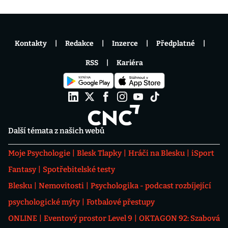
Kontakty
Redakce
Inzerce
Předplatné
RSS
Kariéra
Další témata z našich webů
Moje Psychologie
Blesk Tlapky
Hráči na Blesku
iSport
Fantasy
Spotřebitelské testy
Blesku
Nemovitosti
Psychologika - podcast rozbíjející
psychologické mýty
Fotbalové přestupy
ONLINE
Eventový prostor Level 9
OKTAGON 92: Szabová