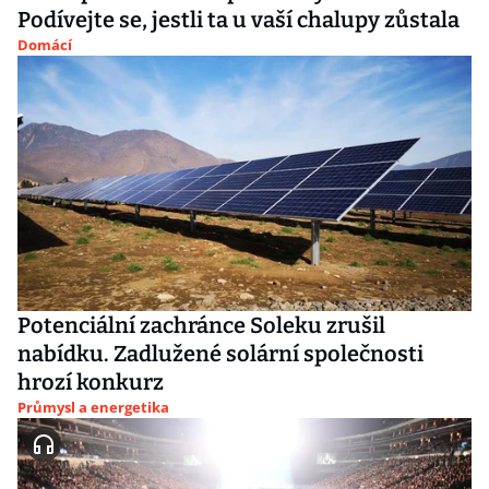
Podívejte se, jestli ta u vaší chalupy zůstala
Domácí
Potenciální zachránce Soleku zrušil
nabídku. Zadlužené solární společnosti
hrozí konkurz
Průmysl a energetika