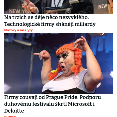
Na trzích se děje něco nezvyklého.
Technologické firmy shánějí miliardy
Názory a analýzy
Firmy couvají od Prague Pride. Podporu
duhovému festivalu škrtl Microsoft i
Deloitte
Byznys