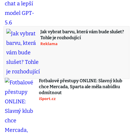
Jak vybrat barvu, která vám bude slušet?
Tohle je rozhodující
Reklama
Fotbalové přestupy ONLINE: Slavný klub
chce Mercada, Sparta ale měla nabídku
odmítnout
iSport.cz