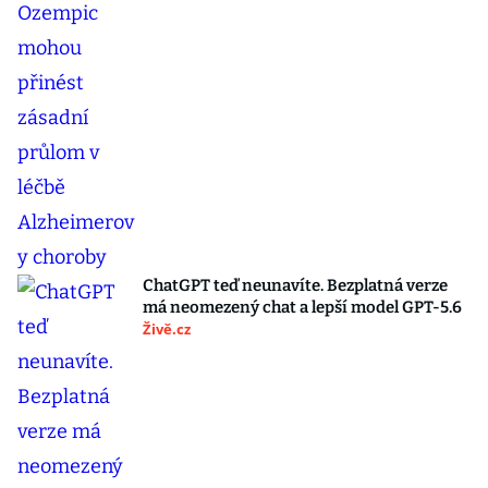
ChatGPT teď neunavíte. Bezplatná verze
má neomezený chat a lepší model GPT-5.6
Živě.cz