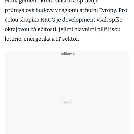
Management, která vlastní a spravuje
průmyslové budovy v regionu střední Evropy. Pro
celou skupina KKCG je development však spíše
okrajovou záležitostí. Jejími hlavními pilíři jsou
loterie, energetika a IT sektor.