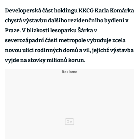
Developerská část holdingu KKCG Karla Komárka
chystá výstavbu dalšího rezidenčního bydlení v
Praze. V blízkosti lesoparku Šárka v
severozápadní části metropole vybuduje zcela
novou ulici rodinných domů a vil, jejichž výstavba
vyjde na stovky milionů korun.