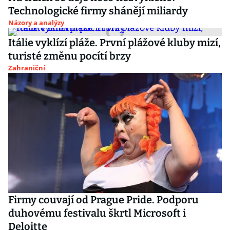
Technologické firmy shánějí miliardy
Názory a analýzy
Itálie vyklízí pláže. První plážové kluby mizí,
turisté změnu pocítí brzy
Zahraniční
Firmy couvají od Prague Pride. Podporu
duhovému festivalu škrtl Microsoft i
Deloitte