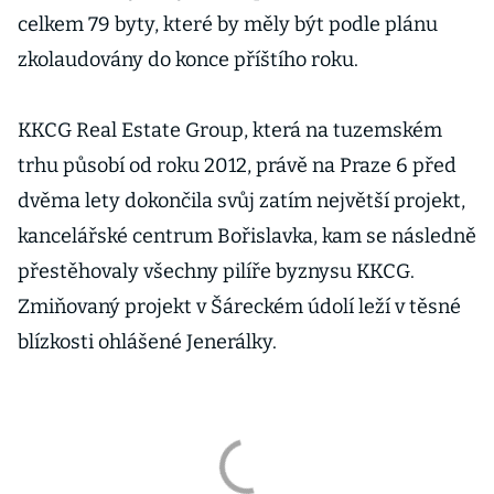
celkem 79 byty, které by měly být podle plánu
zkolaudovány do konce příštího roku.
KKCG Real Estate Group, která na tuzemském
trhu působí od roku 2012, právě na Praze 6 před
dvěma lety dokončila svůj zatím největší projekt,
kancelářské centrum Bořislavka, kam se následně
přestěhovaly všechny pilíře byznysu KKCG.
Zmiňovaný projekt v Šáreckém údolí leží v těsné
blízkosti ohlášené Jenerálky.