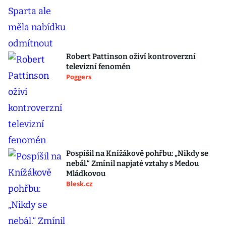
Robert Pattinson oživí kontroverzní
televizní fenomén
Poggers
Pospíšil na Knížákově pohřbu: „Nikdy se
nebál.“ Zmínil napjaté vztahy s Medou
Mládkovou
Blesk.cz