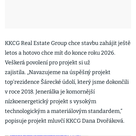
KKCG Real Estate Group chce stavbu zahájit ještě
letos a hotovo chce mít do konce roku 2026.
Veškerá povolení pro projekt si už
zajistila. „Navazujeme na úspěšný projekt
top'rezidence Šárecké údolí, který jsme dokončili
v roce 2018. Jenerálka je komornější
nízkoenergetický projekt s vysokým
technologickým a materiálovým standardem,“
popisuje projekt mluvčí KKCG Dana Dvořáková.