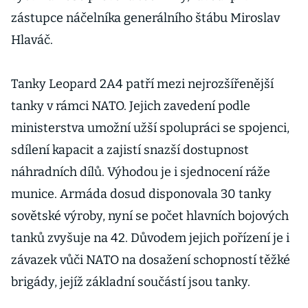
zástupce náčelníka generálního štábu Miroslav
Hlaváč.
Tanky Leopard 2A4 patří mezi nejrozšířenější
tanky v rámci NATO. Jejich zavedení podle
ministerstva umožní užší spolupráci se spojenci,
sdílení kapacit a zajistí snazší dostupnost
náhradních dílů. Výhodou je i sjednocení ráže
munice. Armáda dosud disponovala 30 tanky
sovětské výroby, nyní se počet hlavních bojových
tanků zvyšuje na 42. Důvodem jejich pořízení je i
závazek vůči NATO na dosažení schopností těžké
brigády, jejíž základní součástí jsou tanky.