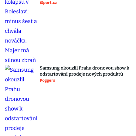
iSport.cz
Samsung okouzlil Prahu dronovou show k
odstartování prodeje nových produktů
Poggers