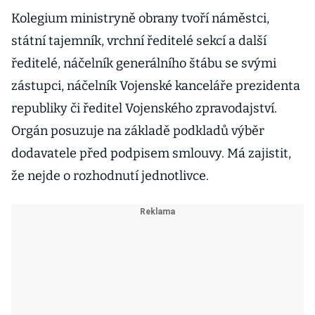
Kolegium ministryně obrany tvoří náměstci,
státní tajemník, vrchní ředitelé sekcí a další
ředitelé, náčelník generálního štábu se svými
zástupci, náčelník Vojenské kanceláře prezidenta
republiky či ředitel Vojenského zpravodajství.
Orgán posuzuje na základě podkladů výběr
dodavatele před podpisem smlouvy. Má zajistit,
že nejde o rozhodnutí jednotlivce.