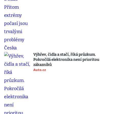
Výhřev, čidla a stačí, říká průzkum.
Pokročilá elektronika není prioritou
zákazníků
Auto.cz