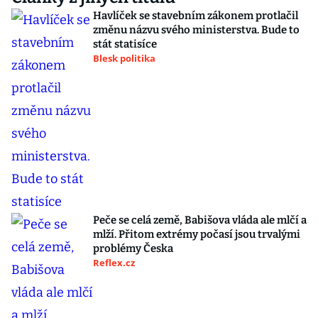
Havlíček se stavebním zákonem protlačil
změnu názvu svého ministerstva. Bude to
stát statisíce
Blesk politika
Peče se celá země, Babišova vláda ale mlčí a
mlží. Přitom extrémy počasí jsou trvalými
problémy Česka
Reflex.cz