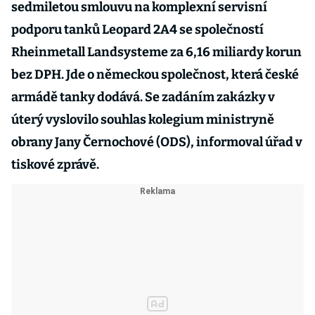
sedmiletou smlouvu na komplexní servisní
podporu tanků Leopard 2A4 se společností
Rheinmetall Landsysteme za 6,16 miliardy korun
bez DPH. Jde o německou společnost, která české
armádě tanky dodává. Se zadáním zakázky v
úterý vyslovilo souhlas kolegium ministryně
obrany Jany Černochové (ODS), informoval úřad v
tiskové zprávě.