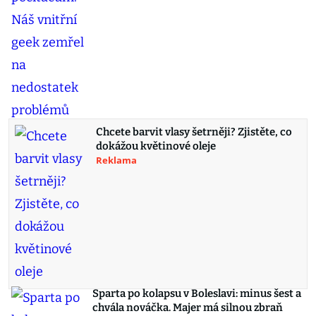
Chcete barvit vlasy šetrněji? Zjistěte, co
dokážou květinové oleje
Reklama
Sparta po kolapsu v Boleslavi: minus šest a
chvála nováčka. Majer má silnou zbraň