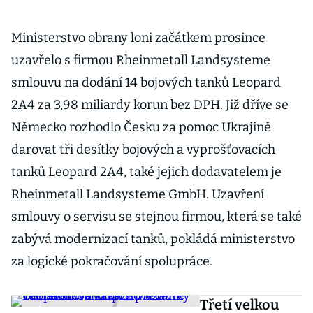
Ministerstvo obrany loni začátkem prosince
uzavřelo s firmou Rheinmetall Landsysteme
smlouvu na dodání 14 bojových tanků Leopard
2A4 za 3,98 miliardy korun bez DPH. Již dříve se
Německo rozhodlo Česku za pomoc Ukrajině
darovat tři desítky bojových a vyprošťovacích
tanků Leopard 2A4, také jejich dodavatelem je
Rheinmetall Landsysteme GmbH. Uzavření
smlouvy o servisu se stejnou firmou, která se také
zabývá modernizací tanků, pokládá ministerstvo
za logické pokračování spolupráce.
Třetí velkou