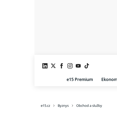
e15 Premium
Ekonom
e15.cz
Byznys
Obchod a služby