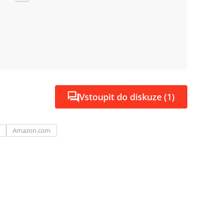
Vstoupit do diskuze (1)
Amazon.com