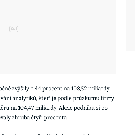
očně zvýšily o 44 procent na 108,52 miliardy
vání analytiků, kteří je podle průzkumu firmy
ěru na 104,47 miliardy. Akcie podniku si po
valy zhruba čtyři procenta.