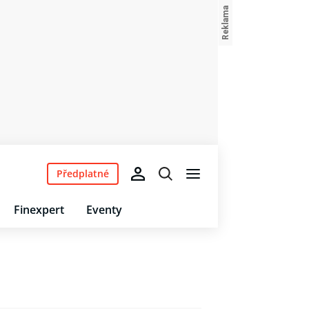
Předplatné
Finexpert
Eventy