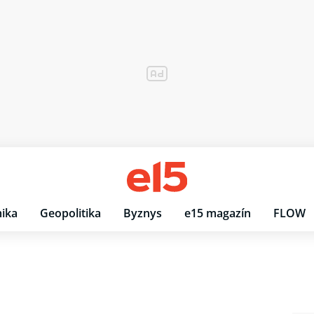
ika
Geopolitika
Byznys
e15 magazín
FLOW