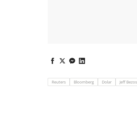
Reuters
Bloomberg
Dolar
Jeff Bezos