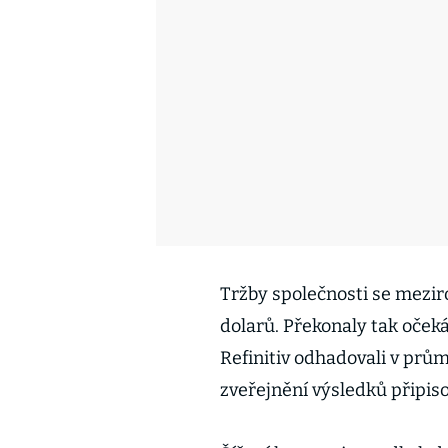
Tržby společnosti se mezir
dolarů. Překonaly tak očeká
Refinitiv odhadovali v prům
zveřejnění výsledků připiso