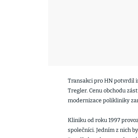
Transakci pro HN potvrdil i
Tregler. Cenu obchodu zástu
modernizace polikliniky za
Kliniku od roku 1997 provoz
společníci. Jedním z nich b