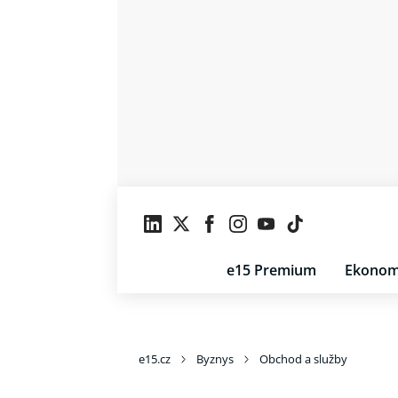
e15 Premium
Ekonom
e15.cz
Byznys
Obchod a služby