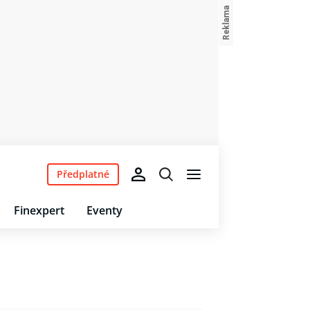
Předplatné
Finexpert
Eventy