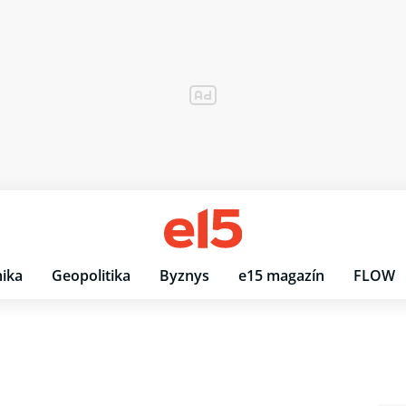
ika
Geopolitika
Byznys
e15 magazín
FLOW