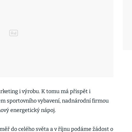
keting i výrobu. K tomu má přispět i
em sportovního vybavení, nadnárodní firmou
nový energetický nápoj.
ěř do celého světa a v říjnu podáme žádost o