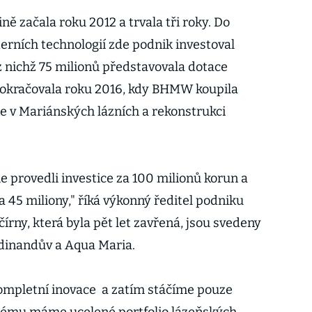
ně začala roku 2012 a trvala tři roky. Do
rních technologií zde podnik investoval
z nichž 75 milionů představovala dotace
pokračovala roku 2016, kdy BHMW koupila
 v Mariánských lázních a rekonstrukci
e provedli investice za 100 milionů korun a
 45 miliony," říká výkonný ředitel podniku
čírny, která byla pět let zavřená, jsou svedeny
rdinandův a Aqua Maria.
 kompletní inovace a zatím stáčíme pouze