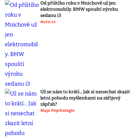
Od příštího roku v Mnichově už jen
elektromobily. BMW spouští výrobu
sedanu i3
Auto.cz
Už se nám to krátí... Jak si nenechat zkazit
letní pohodu myšlenkami na zářijový
zápřah?
Moje Psychologie