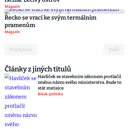
Magazín
Řecko se vrací ke svým termálním
pramenům
Magazín
Předchozí
Další
Články z jiných titulů
Havlíček se stavebním zákonem protlačil
změnu názvu svého ministerstva. Bude to
stát statisíce
Blesk politika