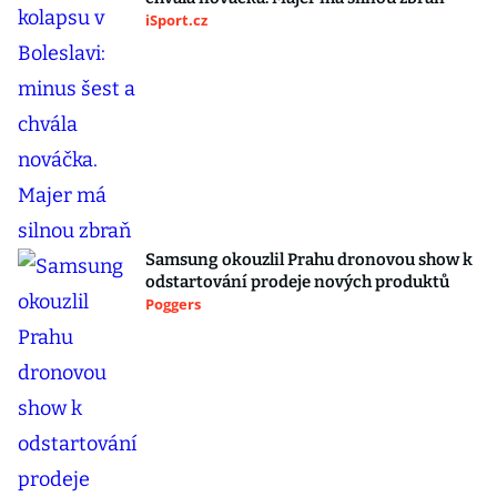
iSport.cz
Samsung okouzlil Prahu dronovou show k
odstartování prodeje nových produktů
Poggers