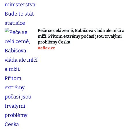
Peče se celá země, Babišova vláda ale mlčí a
mlží. Přitom extrémy počasí jsou trvalými
problémy Česka
Reflex.cz