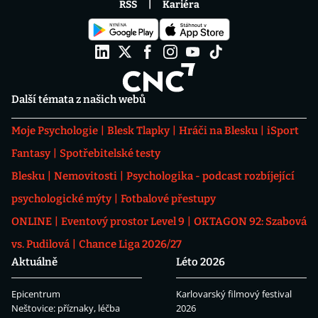
RSS
Kariéra
Další témata z našich webů
Moje Psychologie
Blesk Tlapky
Hráči na Blesku
iSport
Fantasy
Spotřebitelské testy
Blesku
Nemovitosti
Psychologika - podcast rozbíjející
psychologické mýty
Fotbalové přestupy
ONLINE
Eventový prostor Level 9
OKTAGON 92: Szabová
vs. Pudilová
Chance Liga 2026/27
Aktuálně
Léto 2026
Epicentrum
Karlovarský filmový festival
Neštovice: příznaky, léčba
2026