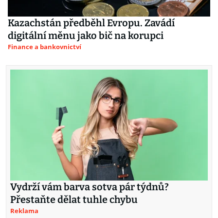
Kazachstán předběhl Evropu. Zavádí
digitální měnu jako bič na korupci
Finance a bankovnictví
Vydrží vám barva sotva pár týdnů?
Přestaňte dělat tuhle chybu
Reklama