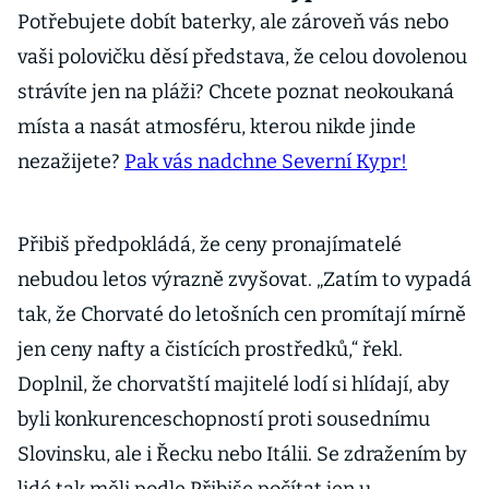
Potřebujete dobít baterky, ale zároveň vás nebo
vaši polovičku děsí představa, že celou dovolenou
strávíte jen na pláži? Chcete poznat neokoukaná
místa a nasát atmosféru, kterou nikde jinde
nezažijete?
Pak vás nadchne Severní Kypr!
Přibiš předpokládá, že ceny pronajímatelé
nebudou letos výrazně zvyšovat. „Zatím to vypadá
tak, že Chorvaté do letošních cen promítají mírně
jen ceny nafty a čistících prostředků,“ řekl.
Doplnil, že chorvatští majitelé lodí si hlídají, aby
byli konkurenceschopností proti sousednímu
Slovinsku, ale i Řecku nebo Itálii. Se zdražením by