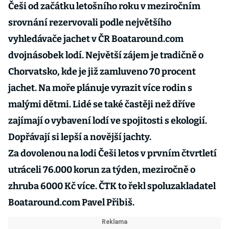
Češi od začátku letošního roku v meziročním
srovnání rezervovali podle největšího
vyhledávače jachet v ČR Boataround.com
dvojnásobek lodí. Největší zájem je tradičně o
Chorvatsko, kde je již zamluveno 70 procent
jachet. Na moře plánuje vyrazit více rodin s
malými dětmi. Lidé se také častěji než dříve
zajímají o vybavení lodí ve spojitosti s ekologií.
Dopřávají si lepší a novější jachty.
Za dovolenou na lodi Češi letos v prvním čtvrtletí
utráceli 76.000 korun za týden, meziročně o
zhruba 6000 Kč více. ČTK to řekl spoluzakladatel
Boataround.com Pavel Přibiš.