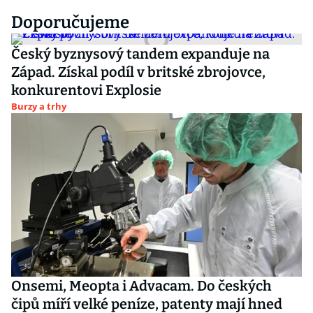
Doporučujeme
Český byznysový tandem expanduje na
Západ. Získal podíl v britské zbrojovce,
konkurentovi Explosie
Burzy a trhy
Onsemi, Meopta i Advacam. Do českých
čipů míří velké peníze, patenty mají hned