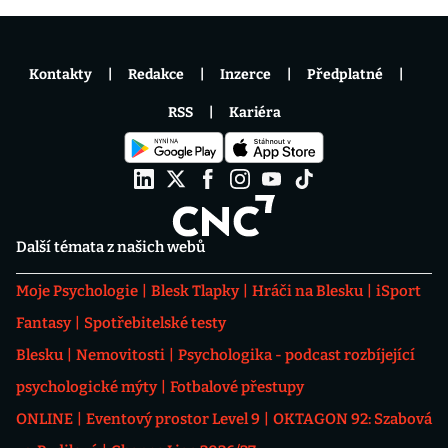
Kontakty
Redakce
Inzerce
Předplatné
RSS
Kariéra
Další témata z našich webů
Moje Psychologie
Blesk Tlapky
Hráči na Blesku
iSport
Fantasy
Spotřebitelské testy
Blesku
Nemovitosti
Psychologika - podcast rozbíjející
psychologické mýty
Fotbalové přestupy
ONLINE
Eventový prostor Level 9
OKTAGON 92: Szabová