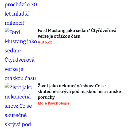
Ford Mustang jako sedan? Čtyřdveřová
verze je otázkou času
Auto.cz
Život jako nekonečná show: Co se
skutečně skrývá pod maskou histrionské
poruchy
Moje Psychologie