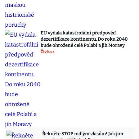
EU vydala katastrofální předpověď
dezertifikace kontinentu. Do roku 2040
bude ohrožené celé Polabí a jih Moravy
Živě.cz
Řekněte STOP mdlým vlasům! Jak jim