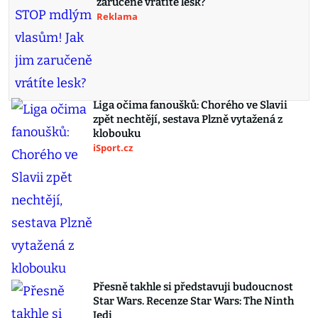
zaručeně vrátíte lesk?
Reklama
Liga očima fanoušků: Chorého ve Slavii
zpět nechtějí, sestava Plzně vytažená z
klobouku
iSport.cz
Přesně takhle si představuji budoucnost
Star Wars. Recenze Star Wars: The Ninth
Jedi