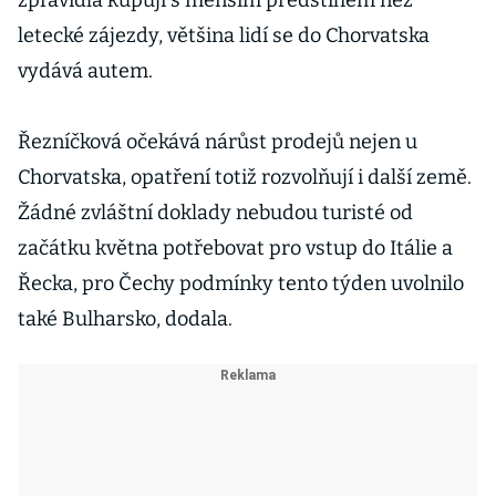
zpravidla kupují s menším předstihem než
letecké zájezdy, většina lidí se do Chorvatska
vydává autem.
Řezníčková očekává nárůst prodejů nejen u
Chorvatska, opatření totiž rozvolňují i další země.
Žádné zvláštní doklady nebudou turisté od
začátku května potřebovat pro vstup do Itálie a
Řecka, pro Čechy podmínky tento týden uvolnilo
také Bulharsko, dodala.