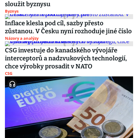
sloužit byznysu
Byznys
Inflace klesla pod cíl, sazby přesto
zůstanou. V Česku nyní rozhoduje jiné číslo
Názory a analýzy
CSG investuje do kanadského vývojáře
interceptorů a nadzvukových technologií,
chce výrobky prosadit v NATO
CSG