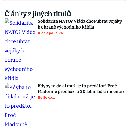
Články z jiných titulů
Solidarita NATO? Vláda chce ubrat vojáky
k obraně východního křídla
Blesk politika
Kdyby to dělal muž, je to predátor! Proč
Madonně prochází o 30 let mladší milenci?
Reflex.cz