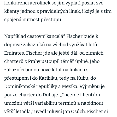
konkurenci aerolinek se jim vyplatí poslat své
klienty jednou z pravidelných linek, i když je s tím
spojená nutnost přestupu.
Například cestovní kancelář Fischer bude k
dopravě zákazníků na východ využívat letů
Emirates. Fischer jde ale ještě dál, od zimních
charterů z Prahy ustoupil téměř úplně. Jeho
zákazníci budou nově létat na linkách s
přestupem i do Karibiku, tedy na Kubu, do
Dominikánské republiky a Mexika. Výjimkou je
pouze charter do Dubaje. „Chceme klientům
umožnit větší variabilitu termínů a nabídnout
větší letadla,“ uvedl mluvčí Jan Osúch. Fischer si