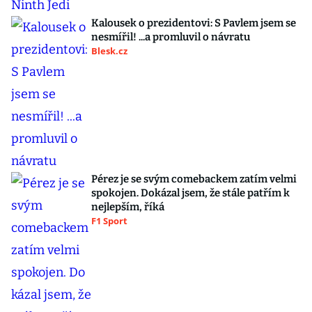
Kalousek o prezidentovi: S Pavlem jsem se
nesmířil! ...a promluvil o návratu
Blesk.cz
Pérez je se svým comebackem zatím velmi
spokojen. Dokázal jsem, že stále patřím k
nejlepším, říká
F1 Sport