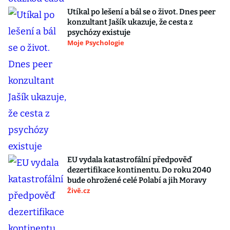
Utíkal po lešení a bál se o život. Dnes peer
konzultant Jašík ukazuje, že cesta z
psychózy existuje
Moje Psychologie
EU vydala katastrofální předpověď
dezertifikace kontinentu. Do roku 2040
bude ohrožené celé Polabí a jih Moravy
Živě.cz