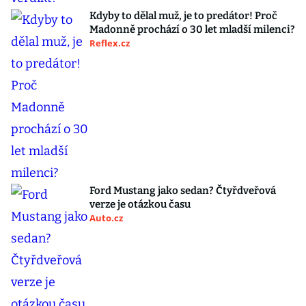
Kdyby to dělal muž, je to predátor! Proč
Madonně prochází o 30 let mladší milenci?
Reflex.cz
Ford Mustang jako sedan? Čtyřdveřová
verze je otázkou času
Auto.cz