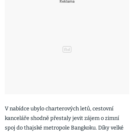
V nabídce ubylo charterových letů, cestovní
kanceláře shodně přestaly jevit zájem o zimní
spoj do thajské metropole Bangkoku. Díky velké