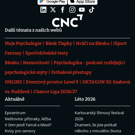
Další témata z našich webů
Moje Psychologie
Blesk Tlapky
Hráči na Blesku
iSport
Fantasy
Spotřebitelské testy
Blesku
Nemovitosti
Psychologika - podcast rozbíjející
psychologické mýty
Fotbalové přestupy
ONLINE
Eventový prostor Level 9
OKTAGON 92: Szabová
vs. Pudilová
Chance Liga 2026/27
Aktuálně
Léto 2026
Epicentrum
Karlovarský filmový festival
Neštovice: příznaky, léčba
2026
V čem jezdí Yamal a Mesii?
Znamení, že jste potkali
Kvízy pro seniory
někoho z minulého života