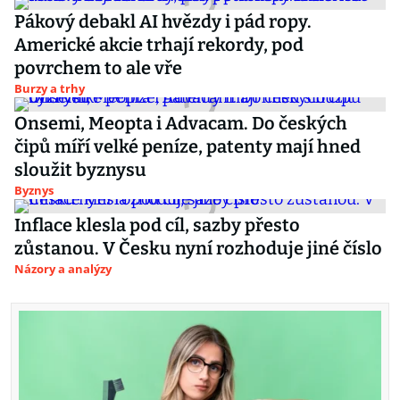
Pákový debakl AI hvězdy i pád ropy.
Americké akcie trhají rekordy, pod
povrchem to ale vře
Burzy a trhy
Onsemi, Meopta i Advacam. Do českých
čipů míří velké peníze, patenty mají hned
sloužit byznysu
Byznys
Inflace klesla pod cíl, sazby přesto
zůstanou. V Česku nyní rozhoduje jiné číslo
Názory a analýzy