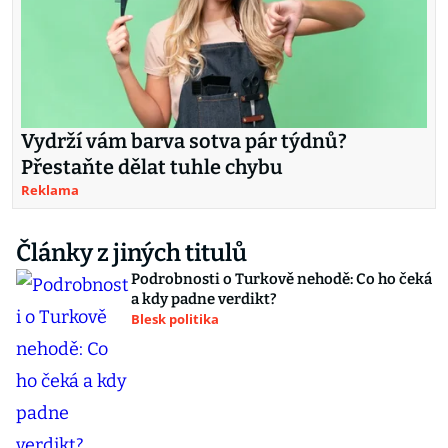
Vydrží vám barva sotva pár týdnů?
Přestaňte dělat tuhle chybu
Reklama
Články z jiných titulů
Podrobnosti o Turkově nehodě: Co ho čeká
a kdy padne verdikt?
Blesk politika