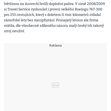
(většinou na Azorech) kvůli doplnění paliva. V zimě 2008/2009
si Travel Service vyzkoušel i provoz velkého Boeingu 767-300
pro 253 cestujících, který s doletem 11 tisíc kilometrů zvládal
zámořské lety bez mezipřistání. Pronajatý letoun ale firma
vrátila, dle všeobecně sdíleného názoru malý český trh takový
stroj neuživí.