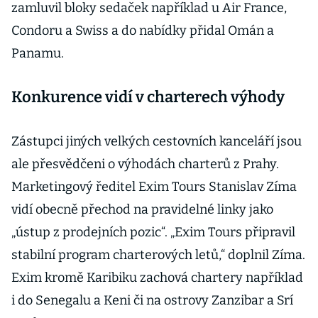
zamluvil bloky sedaček například u Air France,
Condoru a Swiss a do nabídky přidal Omán a
Panamu.
Konkurence vidí v charterech výhody
Zástupci jiných velkých cestovních kanceláří jsou
ale přesvědčeni o výhodách charterů z Prahy.
Marketingový ředitel Exim Tours Stanislav Zíma
vidí obecně přechod na pravidelné linky jako
„ústup z prodejních pozic“. „Exim Tours připravil
stabilní program charterových letů,“ doplnil Zíma.
Exim kromě Karibiku zachová chartery například
i do Senegalu a Keni či na ostrovy Zanzibar a Srí