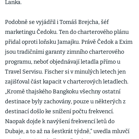
Lanka.
Podobně se vyjádřil i Tomáš Brejcha, šéf
marketingu Čedoku. Ten do charterového plánu
přidal oproti loňsku Jamajku. Právě Čedok a Exim
jsou tradičními garanty zimního charterového
programu, neboť objednávají letadla přímo u
Travel Servisu. Fischer si v minulých letech jen
zajišťoval část kapacit v charterových letadlech.
„Kromě thajského Bangkoku všechny ostatní
destinace byly zachovány, pouze u některých z
destinací došlo ke snížení počtu frekvencí.
Naopak dojde k navýšení frekvencí letů do
Dubaje, a to až na šestkrát týdně,“ uvedla mluvčí