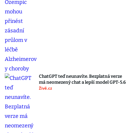
ChatGPT teď neunavíte. Bezplatná verze
má neomezený chat a lepší model GPT-5.6
Živě.cz