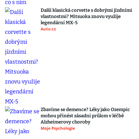
Další klasická corvette s dobrými jízdními
vlastnostmi? Mitsuoka znovu využije
legendární MX-5
Auto.cz
Zbavíme se demence? Léky jako Ozempic
mohou přinést zásadní průlom v léčbě
Alzheimerovy choroby
Moje Psychologie