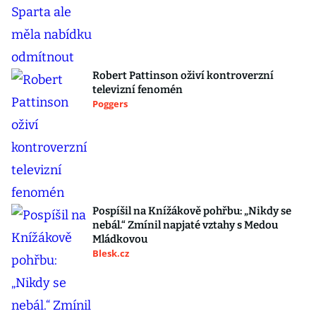
Robert Pattinson oživí kontroverzní
televizní fenomén
Poggers
Pospíšil na Knížákově pohřbu: „Nikdy se
nebál.“ Zmínil napjaté vztahy s Medou
Mládkovou
Blesk.cz